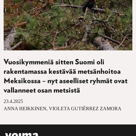
Vuosikymmeniä sitten Suomi oli
rakentamassa kestävää metsänhoitoa
Meksikossa – nyt aseelliset ryhmät ovat
vallanneet osan metsistä
23.4.2025
ANNA HEIKKINEN, VIOLETA GUTIÉRREZ ZAMORA