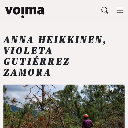
Päävalikko
Siirry sisältöön
ANNA HEIKKINEN,
VIOLETA
GUTIÉRREZ
ZAMORA