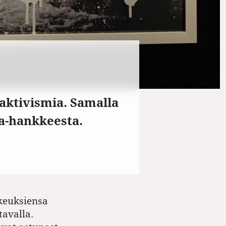
 aktivismia. Samalla
ta-hankkeesta.
keuksiensa
tavalla.