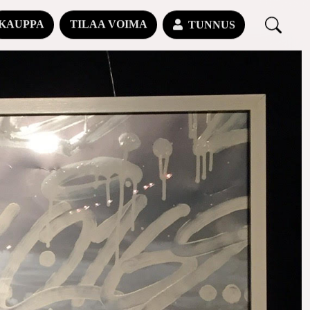
KAUPPA
TILAA VOIMA
TUNNUS