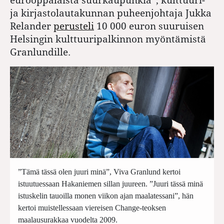
ja kirjastolautakunnan puheenjohtaja Jukka
Relander
perusteli
10 000 euron suuruisen
Helsingin kulttuuripalkinnon myöntämistä
Granlundille.
”Tämä tässä olen juuri minä”, Viva Granlund kertoi
istuutuessaan Hakaniemen sillan juureen. ”Juuri tässä minä
istuskelin tauoilla monen viikon ajan maalatessani”, hän
kertoi muistellessaan viereisen Change-teoksen
maalausurakkaa vuodelta 2009.