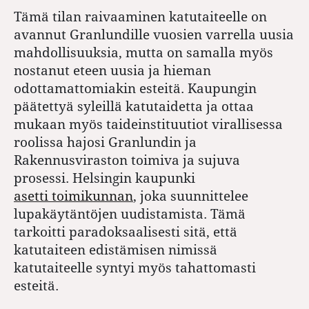
Tämä tilan raivaaminen katutaiteelle on
avannut Granlundille vuosien varrella uusia
mahdollisuuksia, mutta on samalla myös
nostanut eteen uusia ja hieman
odottamattomiakin esteitä. Kaupungin
päätettyä syleillä katutaidetta ja ottaa
mukaan myös taideinstituutiot virallisessa
roolissa hajosi Granlundin ja
Rakennusviraston toimiva ja sujuva
prosessi. Helsingin kaupunki
asetti toimikunnan
, joka suunnittelee
lupakäytäntöjen uudistamista. Tämä
tarkoitti paradoksaalisesti sitä, että
katutaiteen edistämisen nimissä
katutaiteelle syntyi myös tahattomasti
esteitä.