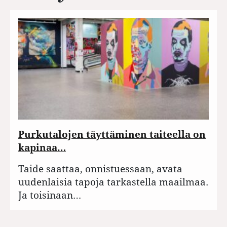
Purkutalojen täyttäminen taiteella on
kapinaa…
Taide saattaa, onnistuessaan, avata
uudenlaisia tapoja tarkastella maailmaa.
Ja toisinaan…