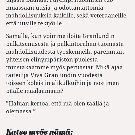
muassaan uusia ja odottamattomia
mahdollisuuksia kaikille, sekä veteraaneille
että uusille tekijöille.
Samalla, kun voimme iloita Granlundin
palkitsemisesta ja palkintorahan tuomasta
mahdollisuudesta työskennellä paremman
yhteisen elinympäristön puolesta
muistakaamme myös peruasiat. Mikä ajaa
taiteilija Viva Granlundin vuodesta
toiseen koleisiin alikulkuihin ja nostimen
päälle maalaamaan?
”Haluan kertoa, että mä olen täällä ja
olemassa.”
Katso myös nämä: