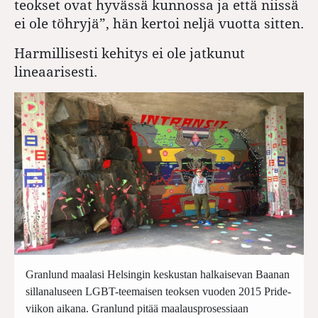
teokset ovat hyvässä kunnossa ja että niissä
ei ole töhryjä”, hän kertoi neljä vuotta sitten.
Harmillisesti kehitys ei ole jatkunut
lineaarisesti.
Granlund maalasi Helsingin keskustan halkaisevan Baanan
sillanaluseen LGBT-teemaisen teoksen vuoden 2015 Pride-
viikon aikana. Granlund pitää maalausprosessiaan