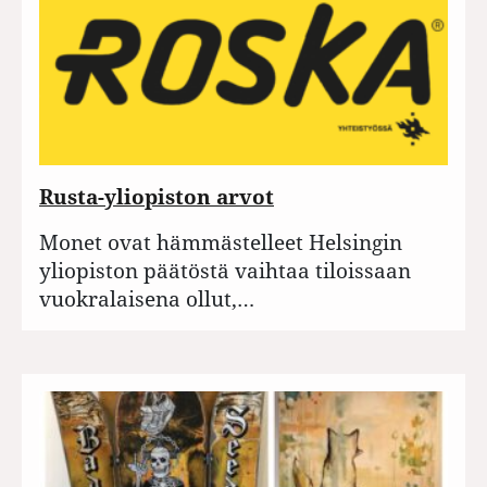
Rusta-yliopiston arvot
Monet ovat hämmästelleet Helsingin
yliopiston päätöstä vaihtaa tiloissaan
vuokralaisena ollut,…