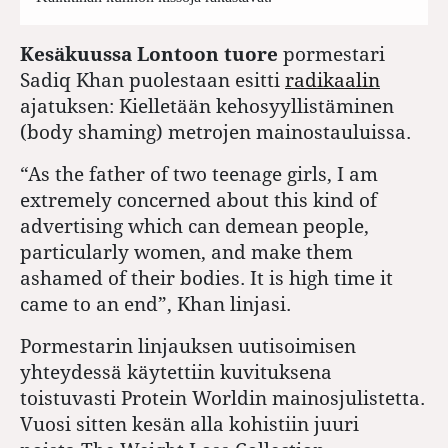
Kesäkuussa Lontoon tuore
pormestari
Sadiq Khan puolestaan esitti
radikaalin
ajatuksen: Kielletään kehosyyllistäminen
(body shaming) metrojen mainostauluissa.
“As the father of two teenage girls, I am
extremely concerned about this kind of
advertising which can demean people,
particularly women, and make them
ashamed of their bodies. It is high time it
came to an end”, Khan linjasi.
Pormestarin linjauksen uutisoimisen
yhteydessä käytettiin kuvituksena
toistuvasti Protein Worldin mainosjulistetta.
Vuosi sitten kesän alla kohistiin juuri