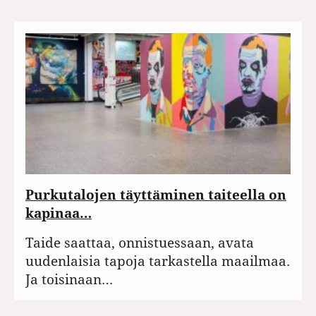
Purkutalojen täyttäminen taiteella on
kapinaa…
Taide saattaa, onnistuessaan, avata
uudenlaisia tapoja tarkastella maailmaa.
Ja toisinaan…