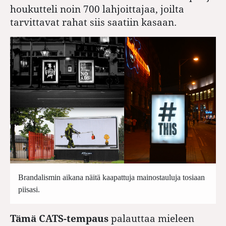
houkutteli noin 700 lahjoittajaa, joilta
tarvittavat rahat siis saatiin kasaan.
Brandalismin aikana näitä kaapattuja mainostauluja tosiaan
piisasi.
Tämä CATS-tempaus
palauttaa mieleen