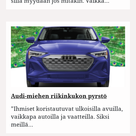
sillä myydään jos mitäkin. Vaikka…
Audi-miehen riikinkukon pyrstö
”Ihmiset koristautuvat ulkoisilla avuilla,
vaikkapa autoilla ja vaatteilla. Siksi
meillä…