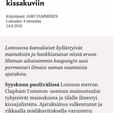
kissakuviin
Kirjoittanut:
JARI TAMMINEN
Lukuaika: 4 minuuttia
14.9.2016
Lontoossa kansalaiset kyllästyivät
mainoksiin ja hankkiutuivat niistä eroon.
Hieman aikaisemmin kaupungin uusi
pormestari ilmaisi saman suuntaisia
ajatuksia.
Syyskuun puolivälissä
Lontoon metron
Clapham Common -aseman mainostaulut
tyhjenivät mainoksista ja tilalle ilmestyi
kissajulisteita. Ajatuksiinsa sulkeutunut ja
rikkaalla mielikuvituksella varustettu