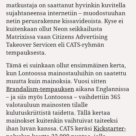
matkustaja on saattanut hyvinkin kuvitella
sujahtaneensa internetiin – muodostuuhan
netin perusrakenne kissavideoista. Kyse ei
kuitenkaan ollut Neon seikkailusta
Matrixissa vaan Citizens Advertising
Takeover Servicen eli CATS-ryhmän
tempauksesta.
Tämä ei suinkaan ollut ensimmäinen kerta,
kun Lontoossa mainostauluihin on saatettu
muutta kuin mainoksia. Vuosi sitten
Brandalism-tempauksen
aikana Englannissa
– ja siis myös Lontoossa – vaihdettiin 365
valotauluun mainosten tilalle
kulutuskriittistä taidetta. Tällä kertaa
mainokset kuitenkin vaihtuivat taiteeksi
ihan luvan kanssa. CATS keräsi
Kickstarter-