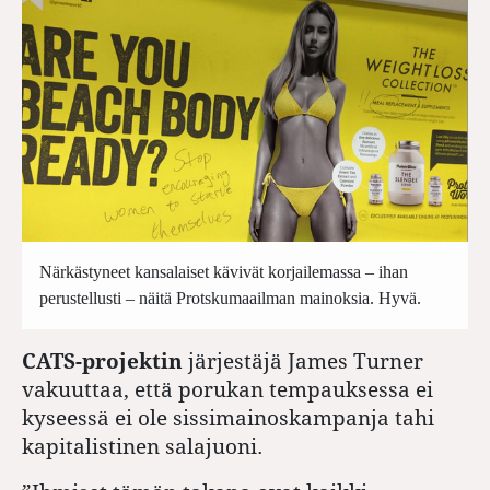
Närkästyneet kansalaiset kävivät korjailemassa – ihan
perustellusti – näitä Protskumaailman mainoksia. Hyvä.
CATS-projektin
järjestäjä James Turner
vakuuttaa, että porukan tempauksessa ei
kyseessä ei ole sissimainoskampanja tahi
kapitalistinen salajuoni.