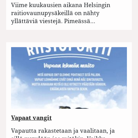
Viime kuukausien aikana Helsingin
raitiovaunupysäkeillä on nähty
yllättäviä viestejä. Pimeässä…
Vapaat vangit
Vapautta rakastetaan ja vaalitaan, ja