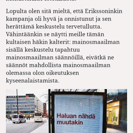
Lopulta olen sitä mieltä, että Erikssoninkin
kampanja oli hyvä ja onnistunut ja sen
herättämä keskustelu tervetullutta.
Vähintäänkin se näytti meille tämän
kultaisen häkin kalterit: mainosmaailman
sisällä keskustelu tapahtuu
mainosmaailman säännöillä, eivätkä ne
säännöt mahdollista mainosmaailman
olemassa olon oikeutuksen
kyseenalaistamista.