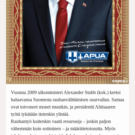
Vuonna 2009 ulkoministeri Alexander Stubb (kok.) kertoi
haluavansa Suomesta rauhanvälittämisen suurvallan. Samaa
ovat toivoneet monet muutkin, ja presidentti Ahtisaaren
työtä tykätään tietenkin ylistää.
Rauhantyö kuitenkin vaatii resursseja – joskin paljon
vähemmän kuin sotiminen – ja määrätietoisuutta. Myös