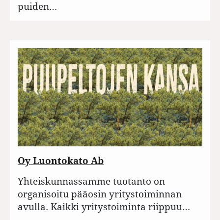
puiden…
Oy Luontokato Ab
Yhteiskunnassamme tuotanto on
organisoitu pääosin yritystoiminnan
avulla. Kaikki yritystoiminta riippuu…