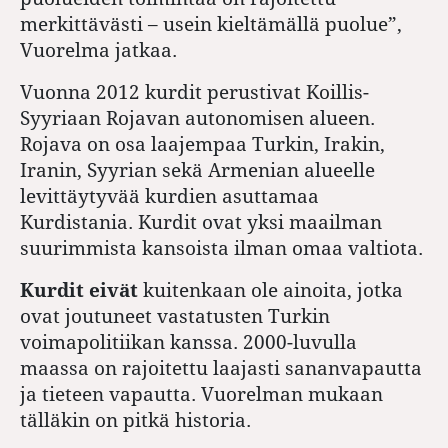
merkittävästi – usein kieltämällä puolue”,
Vuorelma jatkaa.
Vuonna 2012 kurdit perustivat Koillis-
Syyriaan Rojavan autonomisen alueen.
Rojava on osa laajempaa Turkin, Irakin,
Iranin, Syyrian sekä Armenian alueelle
levittäytyvää kurdien asuttamaa
Kurdistania. Kurdit ovat yksi maailman
suurimmista kansoista ilman omaa valtiota.
Kurdit eivät
kuitenkaan ole ainoita, jotka
ovat joutuneet vastatusten Turkin
voimapolitiikan kanssa. 2000-luvulla
maassa on rajoitettu laajasti sananvapautta
ja tieteen vapautta. Vuorelman mukaan
tälläkin on pitkä historia.