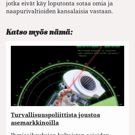
jotka eivät käy loputonta sotaa omia ja
naapurivaltioiden kansalaisia vastaan.
Katso myös nämä:
Turvallisuuspoliittista joustoa
asemarkkinoilla