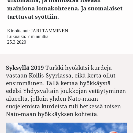
mainiona lomakohteena. Ja suomalaiset
tarttuvat syöttiin.
Kirjoittanut:
JARI TAMMINEN
Lukuaika: 7 minuuttia
25.3.2020
Syksyllä 2019
Turkki hyökkäsi kurdeja
vastaan Koilis-Syyriassa, eikä kerta ollut
ensimmäinen. Tällä kertaa hyökkäystä
edelsi Yhdysvaltain joukkojen vetäytyminen
alueelta, jolloin yhden Nato-maan
suojelemista kurdeista tuli hetkessä toisen
Nato-maan hyökkäyksen kohteita.