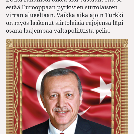
estää Eurooppaan pyrkivien siirtolaisten
virran alueeltaan. Vaikka aika ajoin Turkki
on myös laskenut siirtolaisia rajojensa läpi
osana laajempaa valtapoliittista peliä.