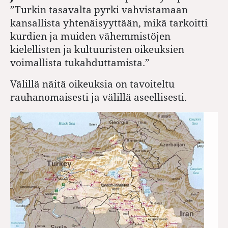
”Turkin tasavalta pyrki vahvistamaan
kansallista yhtenäisyyttään, mikä tarkoitti
kurdien ja muiden vähemmistöjen
kielellisten ja kultuuristen oikeuksien
voimallista tukahduttamista.”
Välillä näitä oikeuksia on tavoiteltu
rauhanomaisesti ja välillä aseellisesti.