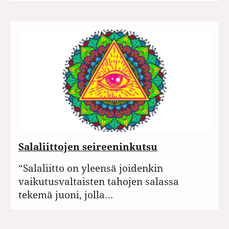
Salaliittojen seireeninkutsu
“Salaliitto on yleensä joidenkin
vaikutusvaltaisten tahojen salassa
tekemä juoni, jolla…