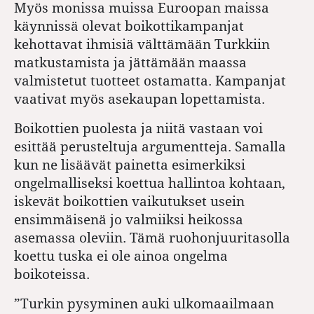
Myös monissa muissa Euroopan maissa
käynnissä olevat boikottikampanjat
kehottavat ihmisiä välttämään Turkkiin
matkustamista ja jättämään maassa
valmistetut tuotteet ostamatta. Kampanjat
vaativat myös asekaupan lopettamista.
Boikottien puolesta ja niitä vastaan voi
esittää perusteltuja argumentteja. Samalla
kun ne lisäävät painetta esimerkiksi
ongelmalliseksi koettua hallintoa kohtaan,
iskevät boikottien vaikutukset usein
ensimmäisenä jo valmiiksi heikossa
asemassa oleviin. Tämä ruohonjuuritasolla
koettu tuska ei ole ainoa ongelma
boikoteissa.
”Turkin pysyminen auki ulkomaailmaan