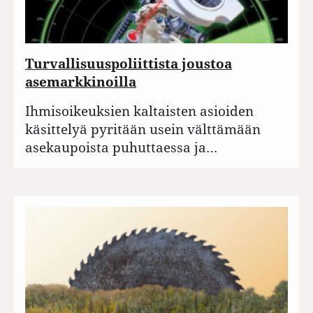
Turvallisuuspoliittista joustoa
asemarkkinoilla
Ihmisoikeuksien kaltaisten asioiden
käsittelyä pyritään usein välttämään
asekaupoista puhuttaessa ja…