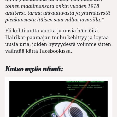
toinen maailmansota onkin vuoden 1918
antiteesi, tarina uhrautuvasta ja yhtenäisestä
pienkansasta itäisen suurvallan armoilla.”
Eli kohti uutta vuotta ja uusia häiriöitä.
Häiriköt-päämajan touhu kehittyy ja löytää
uusia uria, joiden hyvyydestä voimme sitten
vääntää kättä
Facebookissa
.
Katso myös nämä: