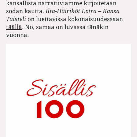
kansallista narratiiviamme kirjoitetaan
sodan kautta.
Ilta-Häiriköt Extra – Kansa
Taisteli
on luettavissa kokonaisuudessaan
täällä
. No, samaa on luvassa tänäkin
vuonna.