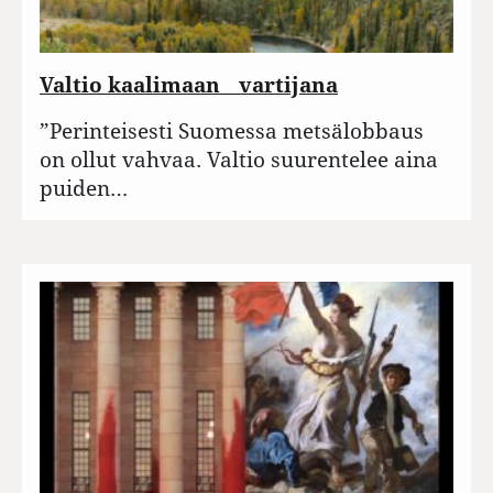
Valtio kaalimaan vartijana
”Perinteisesti Suomessa metsälobbaus
on ollut vahvaa. Valtio suurentelee aina
puiden…