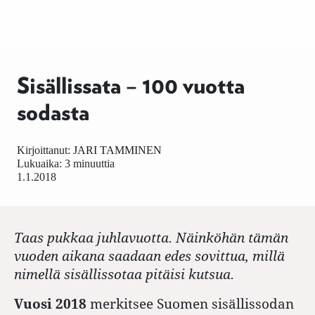
Sisällissata – 100 vuotta
sodasta
Kirjoittanut:
JARI TAMMINEN
Lukuaika: 3 minuuttia
1.1.2018
Taas pukkaa juhlavuotta. Näinköhän tämän
vuoden aikana saadaan edes sovittua, millä
nimellä sisällissotaa pitäisi kutsua.
Vuosi 2018
merkitsee Suomen sisällissodan