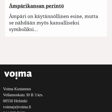
Ämpärikansan perintö
Ämpäri on käytännöllinen esine, mutta
se nähdään myös kansalliseksi
symboliksi…
Voima Kustannus
Vellamonkatu 30 B 3 krs.
00550 Helsinki
voima(at)voima.fi