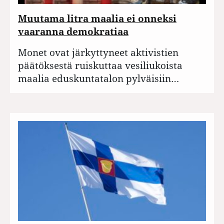
Muutama litra maalia ei onneksi
vaaranna demokratiaa
Monet ovat järkyttyneet aktivistien
päätöksestä ruiskuttaa vesiliukoista
maalia eduskuntatalon pylväisiin…