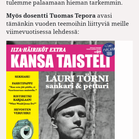
tulemme palaamaan hieman tarkemmin.
Myös dosentti
Tuomas Tepora
avasi
tämänkin vuoden teemoihin liittyviä meille
viimevuotisessa lehdessä: