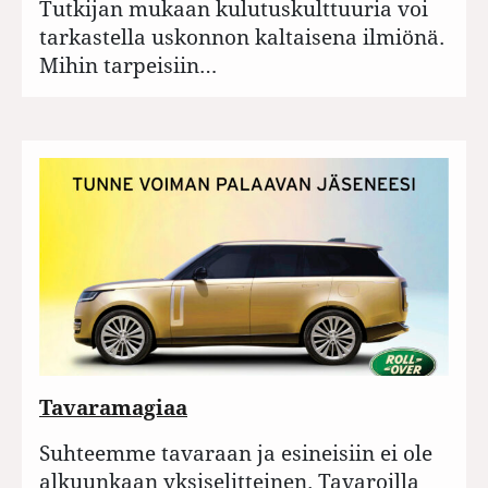
Tutkijan mukaan kulutuskulttuuria voi
tarkastella uskonnon kaltaisena ilmiönä.
Mihin tarpeisiin…
Tavaramagiaa
Suhteemme tavaraan ja esineisiin ei ole
alkuunkaan yksiselitteinen. Tavaroilla