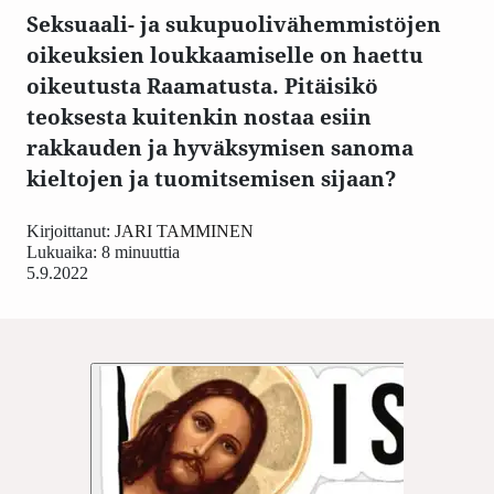
Seksuaali- ja sukupuolivähemmistöjen
oikeuksien loukkaamiselle on haettu
oikeutusta Raamatusta. Pitäisikö
teoksesta kuitenkin nostaa esiin
rakkauden ja hyväksymisen sanoma
kieltojen ja tuomitsemisen sijaan?
Kirjoittanut:
JARI TAMMINEN
Lukuaika: 8 minuuttia
5.9.2022