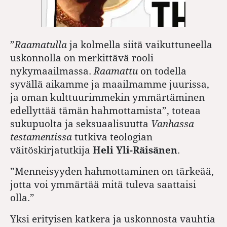
”
Raamatulla
ja kolmella siitä vaikuttuneella
uskonnolla on merkittävä rooli
nykymaailmassa.
Raamattu
on todella
syvällä aikamme ja maailmamme juurissa,
ja oman kulttuurimmekin ymmärtäminen
edellyttää tämän hahmottamista”, toteaa
sukupuolta ja seksuaalisuutta
Vanhassa
testamentissa
tutkiva teologian
väitöskirjatutkija
Heli Yli-Räisänen
.
”Menneisyyden hahmottaminen on tärkeää,
jotta voi ymmärtää mitä tuleva saattaisi
olla.”
Yksi erityisen katkera ja uskonnosta vauhtia