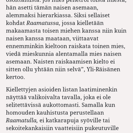
hän asetti tämän naisen asemaan,
alemmaksi hierarkiassa. Siksi sellaiset
kohdat
Raamatussa
, jossa kielletään
makaamasta toisen miehen kanssa niin kuin
naisen kanssa maataan, viittaavat
ennemminkin kieltoon raiskata toinen mies,
viedä mieskunnia alentamalla mies naisen
asemaan. Naisten raiskaamisen kielto ei
sitten ollu yhtään niin selvä”, Yli-Räisänen
kertoo.
Kiellettyjen asioiden listan laatiminenkin
näyttää valikoivalta tavalla, joka ei ole
selitettävissä aukottomasti. Samalla kun
homouden kauhistusta perustellaan
Raamatulla,
ei katkarapuja syöville tai
sekoitekankaisiin vaatteisiin pukeutuville