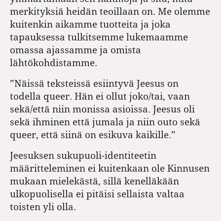
merkityksiä heidän teoillaan on. Me olemme
kuitenkin aikamme tuotteita ja joka
tapauksessa tulkitsemme lukemaamme
omassa ajassamme ja omista
lähtökohdistamme.
”Näissä teksteissä esiintyvä Jeesus on
todella queer. Hän ei ollut joko/tai, vaan
sekä/että niin monissa asioissa. Jeesus oli
sekä ihminen että jumala ja niin outo sekä
queer, että siinä on esikuva kaikille.”
Jeesuksen sukupuoli-identiteetin
määritteleminen ei kuitenkaan ole Kinnusen
mukaan mielekästä, sillä kenelläkään
ulkopuolisella ei pitäisi sellaista valtaa
toisten yli olla.