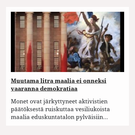
Muutama litra maalia ei onneksi
vaaranna demokratiaa
Monet ovat järkyttyneet aktivistien
päätöksestä ruiskuttaa vesiliukoista
maalia eduskuntatalon pylväisiin…