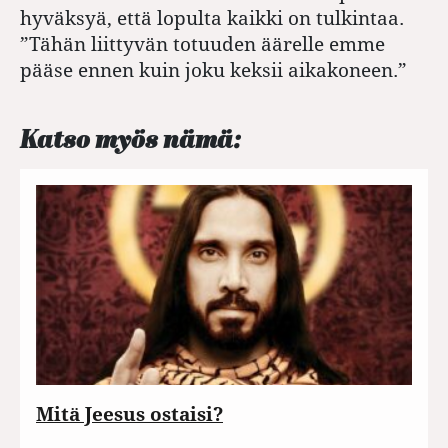
hyväksyä, että lopulta kaikki on tulkintaa.
”Tähän liittyvän totuuden äärelle emme
pääse ennen kuin joku keksii aikakoneen.”
Katso myös nämä:
Mitä Jeesus ostaisi?