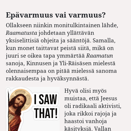
Epävarmuus vai varmuus?
Ollakseen niinkin monitulkintainen lähde,
Raamatusta
johdetaan yllättävän
yksiselittisiä ohjeita ja sääntöjä. Samalla,
kun monet taittavat peistä siitä, mikä on
juuri se oikea tapa ymmärtää
Raamatun
sanoja, Kinnusen ja Yli-Räisäsen mielestä
olennaisempaa on pitää mielessä sanoma
rakkaudesta ja hyväksynnästä.
Hyvä olisi myös
muistaa, että Jeesus
oli radikaali aktivisti,
joka rikkoi rajoja ja
haastoi vanhoja
käsityksiä. Vallan