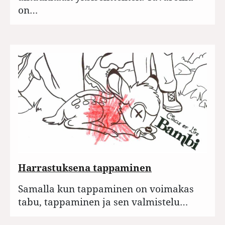
on…
Harrastuksena tappaminen
Samalla kun tappaminen on voimakas
tabu, tappaminen ja sen valmistelu…