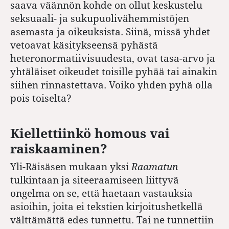
saava väännön kohde on ollut keskustelu
seksuaali- ja sukupuolivähemmistöjen
asemasta ja oikeuksista. Siinä, missä yhdet
vetoavat käsitykseensä pyhästä
heteronormatiivisuudesta, ovat tasa-arvo ja
yhtäläiset oikeudet toisille pyhää tai ainakin
siihen rinnastettava. Voiko yhden pyhä olla
pois toiselta?
Kiellettiinkö homous vai
raiskaaminen?
Yli-Räisäsen mukaan yksi
Raamatun
tulkintaan ja siteeraamiseen liittyvä
ongelma on se, että haetaan vastauksia
asioihin, joita ei tekstien kirjoitushetkellä
välttämättä edes tunnettu. Tai ne tunnettiin