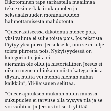
Dikotominen tapa tarkastella maailmaa
tekee esimerkiksi sukupuolen ja
seksuaalisuuden moninaisuuden
hahmottamisesta mahdotonta.
”Queer-katseessa dikotomia menee pois,
yksi valinta ei sulje toista pois. Jos tekstistä
löytyy yksi piirre Jeesukselle, niin se ei sulje
toista piirrettä pois. Nykyisyydessä on
kategorioita, joita ei
aiemmin ole ollut ja historiallinen Jeesus ei
oikein mene mihinkään niistä kategorioista
täysin, mutta voi mennä hieman niihin
kaikkiin”, Yli-Räisänen selittää.
”Queer-ajatuksen mukaan muun muassa
sukupuolen ei tarvitse olla pysyvä tila ja se
voi vaihtua. Ja Jeesus totisesti ylittää