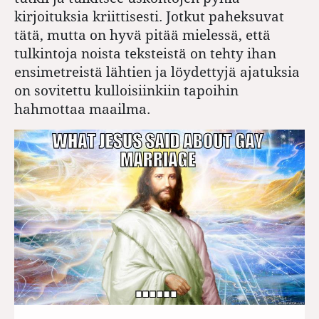
kirjoituksia kriittisesti. Jotkut paheksuvat
tätä, mutta on hyvä pitää mielessä, että
tulkintoja noista teksteistä on tehty ihan
ensimetreistä lähtien ja löydettyjä ajatuksia
on sovitettu kulloisiinkiin tapoihin
hahmottaa maailma.