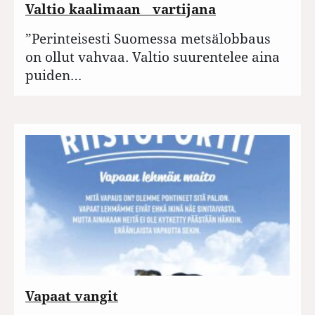
Valtio kaalimaan vartijana
”Perinteisesti Suomessa metsälobbaus
on ollut vahvaa. Valtio suurentelee aina
puiden…
Vapaat vangit