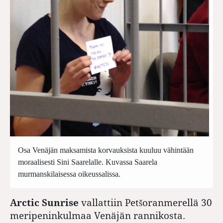
Osa Venäjän maksamista korvauksista kuuluu vähintään
moraalisesti Sini Saarelalle. Kuvassa Saarela
murmanskilaisessa oikeussalissa.
Arctic Sunrise
vallattiin Petšoranmerellä 30
meripeninkulmaa Venäjän rannikosta.