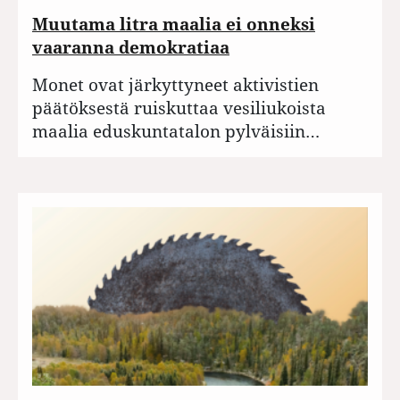
Muutama litra maalia ei onneksi
vaaranna demokratiaa
Monet ovat järkyttyneet aktivistien
päätöksestä ruiskuttaa vesiliukoista
maalia eduskuntatalon pylväisiin…