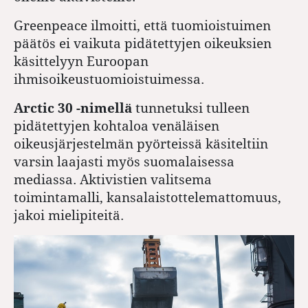
Greenpeace ilmoitti, että tuomioistuimen
päätös ei vaikuta pidätettyjen oikeuksien
käsittelyyn Euroopan
ihmisoikeustuomioistuimessa.
Arctic 30 -nimellä
tunnetuksi tulleen
pidätettyjen kohtaloa venäläisen
oikeusjärjestelmän pyörteissä käsiteltiin
varsin laajasti myös suomalaisessa
mediassa. Aktivistien valitsema
toimintamalli, kansalaistottelemattomuus,
jakoi mielipiteitä.