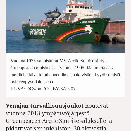
Vuonna 1975 valmistunut MV Arctic Sunrise siirtyi
Greenpeacen omistukseen vuonna 1995. Jäänmurtajaksi
luokiteltu laiva toimi ennen ilmastoaktivistien kyyditsemistä
hylkeenpyyntialuksena.
KUVA: DCwom (CC BY-SA 3.0)
Venäjän turvallisuusjoukot
nousivat
vuonna 2013 ympäristöjärjestö
Greenpeacen Arctic Sunrise -alukselle ja
pidättivät sen miehistön. 30 aktivistia