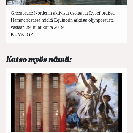
Greenpeace Nordenin aktivistit osoittavat Rypefjordissa,
Hammerfestissa mieltä Equinorin arktista öljynporausta
vastaan 29. huhtikuuta 2019.
KUVA: GP
Katso myös nämä: