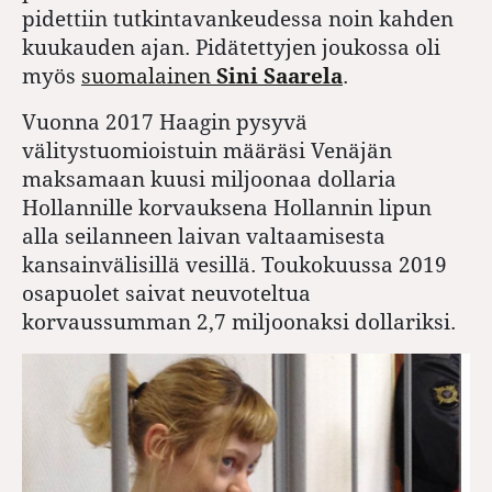
pidettiin tutkintavankeudessa noin kahden
kuukauden ajan. Pidätettyjen joukossa oli
myös
suomalainen
Sini Saarela
.
Vuonna 2017 Haagin pysyvä
välitystuomioistuin määräsi Venäjän
maksamaan kuusi miljoonaa dollaria
Hollannille korvauksena Hollannin lipun
alla seilanneen laivan valtaamisesta
kansainvälisillä vesillä. Toukokuussa 2019
osapuolet saivat neuvoteltua
korvaussumman 2,7 miljoonaksi dollariksi.