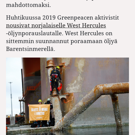
mahdottomaksi.
Huhtikuussa 2019 Greenpeacen aktivistit
nousivat norjalaiselle West Hercules
-öljynporauslautalle. West Hercules on
sittemmin suunnannut poraamaan öljyä
Barentsinmerellä.