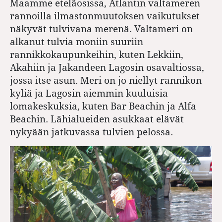
Maamme eteläosissa, Atlantin valtameren
rannoilla ilmastonmuutoksen vaikutukset
näkyvät tulvivana merenä. Valtameri on
alkanut tulvia moniin suuriin
rannikkokaupunkeihin, kuten Lekkiin,
Akahiin ja Jakandeen Lagosin osavaltiossa,
jossa itse asun. Meri on jo niellyt rannikon
kyliä ja Lagosin aiemmin kuuluisia
lomakeskuksia, kuten Bar Beachin ja Alfa
Beachin. Lähialueiden asukkaat elävät
nykyään jatkuvassa tulvien pelossa.