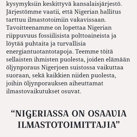
kysymyksiin keskittyvä kansalaisjärjestö.
Järjestömme vaatii, että Nigerian hallitus
tarttuu ilmastotoimiin vakavissaan.
Tavoitteenamme on lopettaa Nigerian
riippuvuus fossiilisista polttoaineista ja
löytää puhtaita ja turvallisia
energiantuotantotapoja. Teemme töitä
sellaisten ihmisten puolesta, joiden elämään
öljynporaus Nigerjoen suistossa vaikuttaa
suoraan, sekä kaikkien niiden puolesta,
joihin öljynporauksen aiheuttamat
ilmastovaikutukset osuvat.
“NIGERIASSA ON OSAAVIA
ILMASTOTOIMITTAJIA”