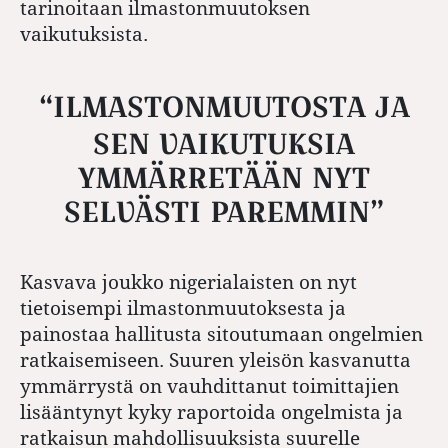
tarinoitaan ilmastonmuutoksen
vaikutuksista.
“ILMASTONMUUTOSTA JA
SEN VAIKUTUKSIA
YMMÄRRETÄÄN NYT
SELVÄSTI PAREMMIN”
Kasvava joukko nigerialaisten on nyt
tietoisempi ilmastonmuutoksesta ja
painostaa hallitusta sitoutumaan ongelmien
ratkaisemiseen. Suuren yleisön kasvanutta
ymmärrystä on vauhdittanut toimittajien
lisääntynyt kyky raportoida ongelmista ja
ratkaisun mahdollisuuksista suurelle