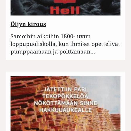
Öljyn kirous
Samoihin aikoihin 1800-luvun
loppupuoliskolla, kun ihmiset opettelivat
pumppaamaan ja polttamaan…