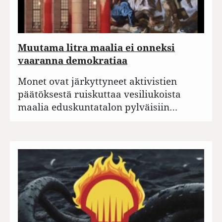
Muutama litra maalia ei onneksi
vaaranna demokratiaa
Monet ovat järkyttyneet aktivistien
päätöksestä ruiskuttaa vesiliukoista
maalia eduskuntatalon pylväisiin…