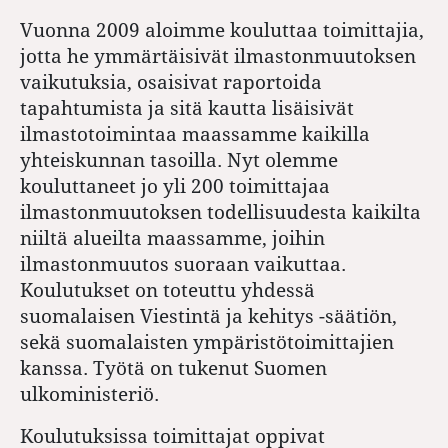
Vuonna 2009 aloimme kouluttaa toimittajia,
jotta he ymmärtäisivät ilmastonmuutoksen
vaikutuksia, osaisivat raportoida
tapahtumista ja sitä kautta lisäisivät
ilmastotoimintaa maassamme kaikilla
yhteiskunnan tasoilla. Nyt olemme
kouluttaneet jo yli 200 toimittajaa
ilmastonmuutoksen todellisuudesta kaikilta
niiltä alueilta maassamme, joihin
ilmastonmuutos suoraan vaikuttaa.
Koulutukset on toteuttu yhdessä
suomalaisen Viestintä ja kehitys -säätiön,
sekä suomalaisten ympäristötoimittajien
kanssa. Työtä on tukenut Suomen
ulkoministeriö.
Koulutuksissa toimittajat oppivat