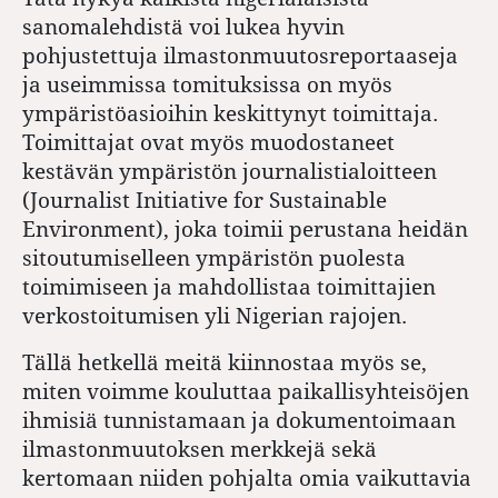
sanomalehdistä voi lukea hyvin
pohjustettuja ilmastonmuutosreportaaseja
ja useimmissa tomituksissa on myös
ympäristöasioihin keskittynyt toimittaja.
Toimittajat ovat myös muodostaneet
kestävän ympäristön journalistialoitteen
(Journalist Initiative for Sustainable
Environment), joka toimii perustana heidän
sitoutumiselleen ympäristön puolesta
toimimiseen ja mahdollistaa toimittajien
verkostoitumisen yli Nigerian rajojen.
Tällä hetkellä meitä kiinnostaa myös se,
miten voimme kouluttaa paikallisyhteisöjen
ihmisiä tunnistamaan ja dokumentoimaan
ilmastonmuutoksen merkkejä sekä
kertomaan niiden pohjalta omia vaikuttavia