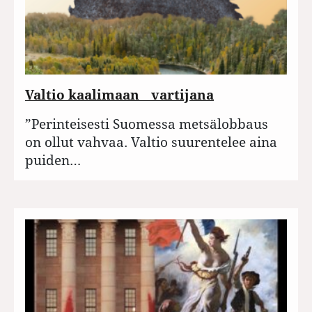
Valtio kaalimaan vartijana
”Perinteisesti Suomessa metsälobbaus
on ollut vahvaa. Valtio suurentelee aina
puiden…