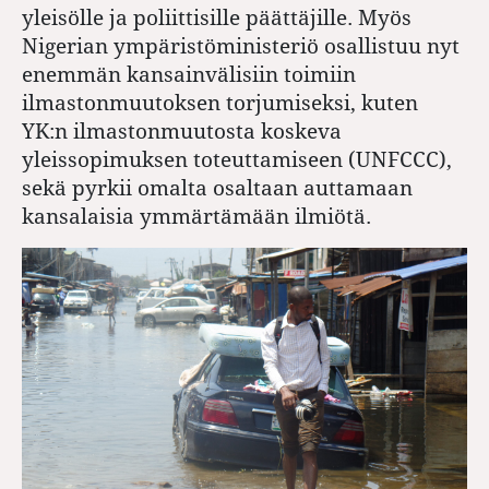
yleisölle ja poliittisille päättäjille. Myös
Nigerian ympäristöministeriö osallistuu nyt
enemmän kansainvälisiin toimiin
ilmastonmuutoksen torjumiseksi, kuten
YK:n ilmastonmuutosta koskeva
yleissopimuksen toteuttamiseen (UNFCCC),
sekä pyrkii omalta osaltaan auttamaan
kansalaisia ymmärtämään ilmiötä.