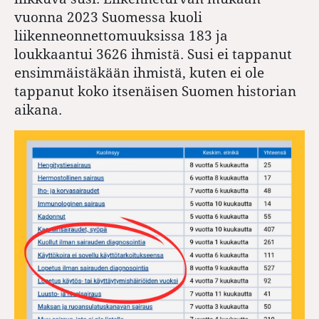
vuonna 2023 Suomessa kuoli
liikenneonnettomuuksissa 183 ja
loukkaantui 3626 ihmistä. Susi ei tappanut
ensimmäistäkään ihmistä, kuten ei ole
tappanut koko itsenäisen Suomen historian
aikana.