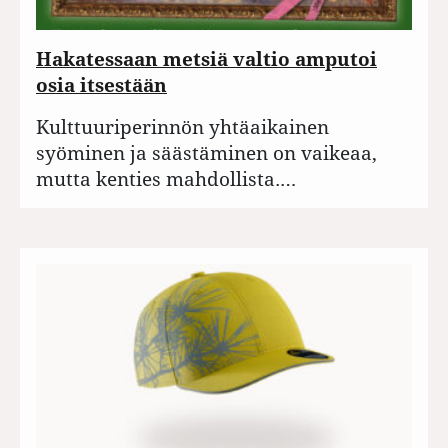
Hakatessaan metsiä valtio amputoi
osia itsestään
Kulttuuriperinnön yhtäaikainen
syöminen ja säästäminen on vaikeaa,
mutta kenties mahdollista.…