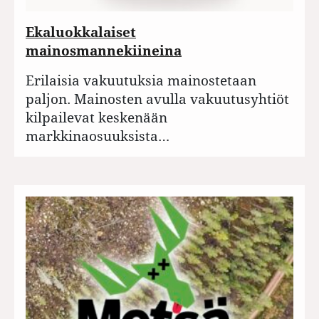
Ekaluokkalaiset
mainosmannekiineina
Erilaisia vakuutuksia mainostetaan
paljon. Mainosten avulla vakuutusyhtiöt
kilpailevat keskenään
markkinaosuuksista…