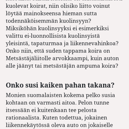
kuolevat koirat, niin olisiko liitto voinut
löytää mainokseensa hieman sutta
todennäköisemmän kuolinsyyn?
Miksiköhän kuolinsyyksi ei esimerkiksi
valittu ei-luonnollisista kuolinsyistä
yleisintä, tapaturmaa ja liikennevahinkoa?
Onko niin, että suden tappama koira on
Metsästäjäliitolle arvokkaampi, kuin auton
alle jäänyt tai metsästäjän ampuma koira?
Onko susi kaiken pahan takana?
Monien suomalaisten kokema pelko susia
kohtaan on varmasti aitoa. Pelon tunne
itsessään ei kuitenkaan tee pelosta
rationaalista. Kuten todettua, jokainen
liikennekäytössä oleva auto on jokaiselle