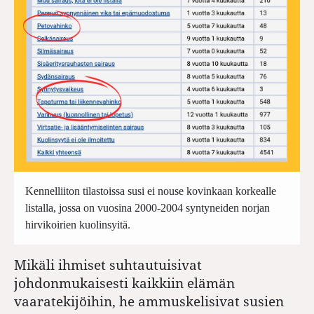
Kennelliiton tilastoissa susi ei nouse kovinkaan korkealle
listalla, jossa on vuosina 2000-2004 syntyneiden norjan
hirvikoirien kuolinsyitä.
Mikäli ihmiset suhtautuisivat
johdonmukaisesti kaikkiin elämän
vaaratekijöihin, he ammuskelisivat susien