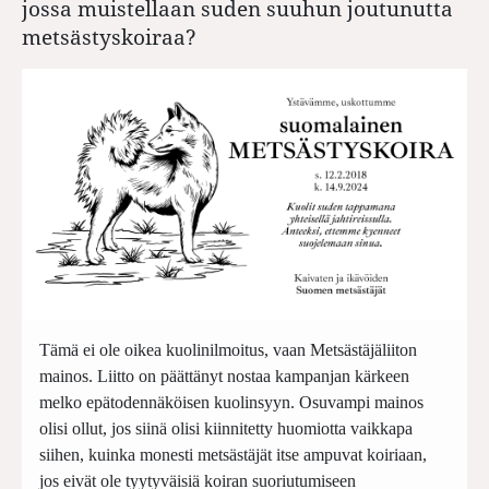
jossa muistellaan suden suuhun joutunutta
metsästyskoiraa?
Tämä ei ole oikea kuolinilmoitus, vaan Metsästäjäliiton
mainos. Liitto on päättänyt nostaa kampanjan kärkeen
melko epätodennäköisen kuolinsyyn. Osuvampi mainos
olisi ollut, jos siinä olisi kiinnitetty huomiotta vaikkapa
siihen, kuinka monesti metsästäjät itse ampuvat koiriaan,
jos eivät ole tyytyväisiä koiran suoriutumiseen