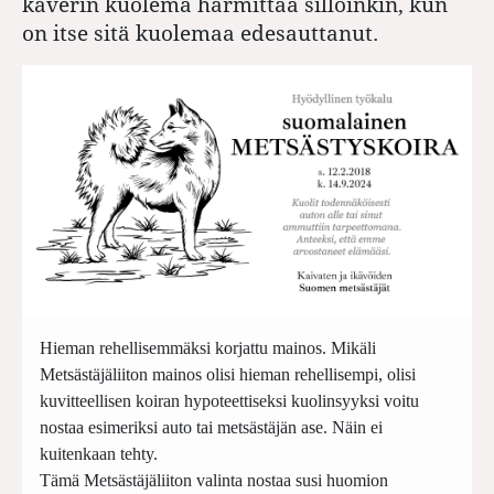
kaverin kuolema harmittaa silloinkin, kun
on itse sitä kuolemaa edesauttanut.
Hieman rehellisemmäksi korjattu mainos. Mikäli
Metsästäjäliiton mainos olisi hieman rehellisempi, olisi
kuvitteellisen koiran hypoteettiseksi kuolinsyyksi voitu
nostaa esimeriksi auto tai metsästäjän ase. Näin ei
kuitenkaan tehty.
Tämä Metsästäjäliiton valinta nostaa susi huomion