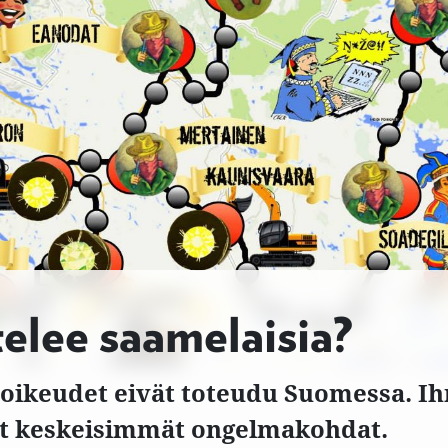
elee saamelaisia?
oikeudet eivät toteudu Suomessa. Ih
yvät keskeisimmät ongelmakohdat.