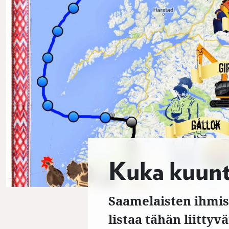
Kuka kuunt
Saamelaisten ihmis
listaa tähän liitt