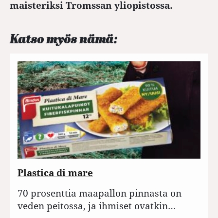
maisteriksi Tromssan yliopistossa.
Katso myös nämä:
Plastica di mare
70 prosenttia maapallon pinnasta on
veden peitossa, ja ihmiset ovatkin…