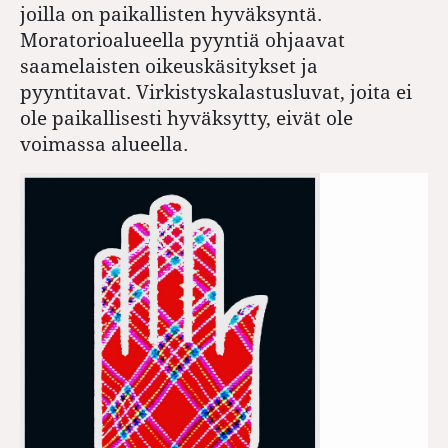
joilla on paikallisten hyväksyntä.
Moratorioalueella pyyntiä ohjaavat
saamelaisten oikeuskäsitykset ja
pyyntitavat. Virkistyskalastusluvat, joita ei
ole paikallisesti hyväksytty, eivät ole
voimassa alueella.