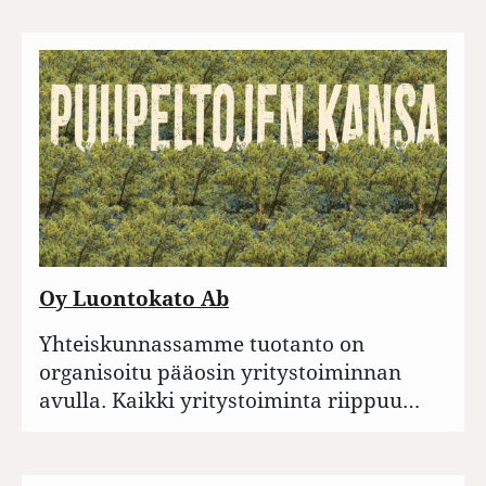
Oy Luontokato Ab
Yhteiskunnassamme tuotanto on
organisoitu pääosin yritystoiminnan
avulla. Kaikki yritystoiminta riippuu…