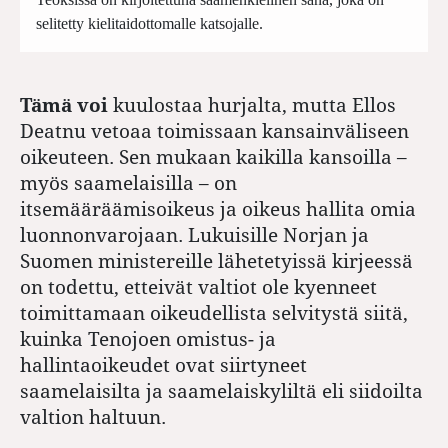
selitetty kielitaidottomalle katsojalle.
Tämä voi
kuulostaa hurjalta, mutta Ellos
Deatnu vetoaa toimissaan kansainväliseen
oikeuteen. Sen mukaan kaikilla kansoilla –
myös saamelaisilla – on
itsemääräämisoikeus ja oikeus hallita omia
luonnonvarojaan. Lukuisille Norjan ja
Suomen ministereille lähetetyissä kirjeessä
on todettu, etteivät valtiot ole kyenneet
toimittamaan oikeudellista selvitystä siitä,
kuinka Tenojoen omistus- ja
hallintaoikeudet ovat siirtyneet
saamelaisilta ja saamelaiskyliltä eli siidoilta
valtion haltuun.