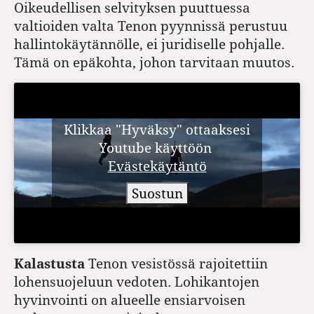
Oikeudellisen selvityksen puut­tuessa
valtioiden valta Tenon pyynnissä perustuu
hallintokäytännölle, ei juridiselle pohjalle.
Tämä on epäkohta, johon tarvitaan muutos.
Klikkaa "Hyväksy" ottaaksesi
Youtube käyttöön
Evästekäytäntö
Suostun
Kalastusta
Tenon vesistössä rajoitettiin
lohensuojeluun vedoten. Lohikantojen
hyvinvointi on alueelle ensiarvoisen