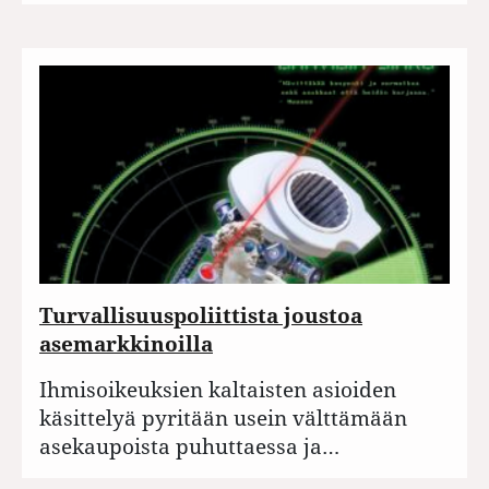
Turvallisuuspoliittista joustoa
asemarkkinoilla
Ihmisoikeuksien kaltaisten asioiden
käsittelyä pyritään usein välttämään
asekaupoista puhuttaessa ja…