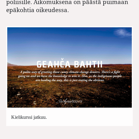
poliisille. Aikomuksena on päästä puimaan
epäkohtia oikeudessa.
Kielikurssi jatkuu.