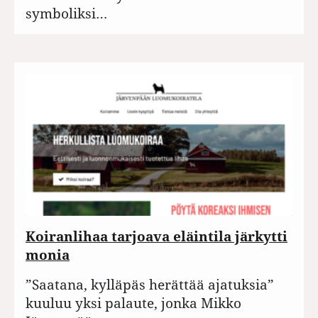
symboliksi…
Koiranlihaa tarjoava eläintila järkytti
monia
”Saatana, kylläpäs herättää ajatuksia”
kuuluu yksi palaute, jonka Mikko