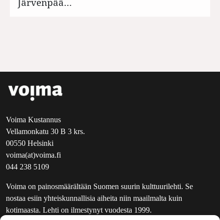
Järvenpää…
Voima Kustannus
Vellamonkatu 30 B 3 krs.
00550 Helsinki
voima(at)voima.fi
044 238 5109
Voima on painosmäärältään Suomen suurin kulttuurilehti. Se
nostaa esiin yhteiskunnallisia aiheita niin maailmalta kuin
kotimaasta. Lehti on ilmestynyt vuodesta 1999.