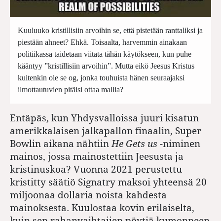
Kuuluuko kristillisiin arvoihin se, että pistetään ranttaliksi ja
piestään ahneet? Ehkä. Toisaalta, harvemmin ainakaan
politiikassa taidetaan viitata tähän käytökseen, kun puhe
kääntyy ”kristillisiin arvoihin”. Mutta eikö Jeesus Kristus
kuitenkin ole se og, jonka touhuista hänen seuraajaksi
ilmottautuvien pitäisi ottaa mallia?
Entäpäs, kun Yhdysvalloissa juuri kisatun
amerikkalaisen jalkapallon finaalin, Super
Bowlin aikana nähtiin
He Gets us
-niminen
mainos, jossa mainostettiin Jeesusta ja
kristinuskoa? Vuonna 2021 perustettu
kristitty säätiö Signatry maksoi yhteensä 20
miljoonaa dollaria noista kahdesta
mainoksesta. Kuulostaa kovin erilaiselta,
kuin sen rahanvaihtajien pöytiä kumonneen