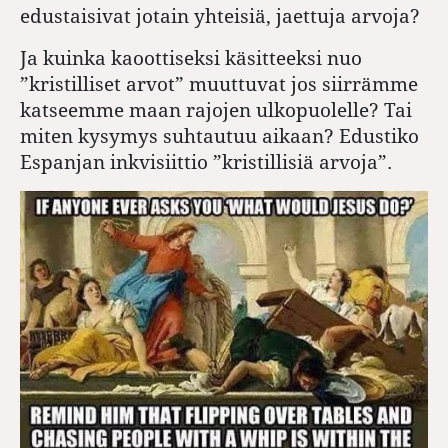
edustaisivat jotain yhteisiä, jaettuja arvoja?
Ja kuinka kaoottiseksi käsitteeksi nuo
”kristilliset arvot” muuttuvat jos siirrämme
katseemme maan rajojen ulkopuolelle? Tai
miten kysymys suhtautuu aikaan? Edustiko
Espanjan inkvisiittio ”kristillisiä arvoja”.