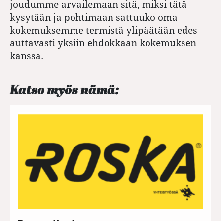
joudumme arvailemaan sitä, miksi tätä
kysytään ja pohtimaan sattuuko oma
kokemuksemme termistä ylipäätään edes
auttavasti yksiin ehdokkaan kokemuksen
kanssa.
Katso myös nämä: