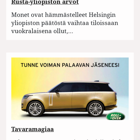
Rusta-yliopiston arvot
Monet ovat hämmästelleet Helsingin
yliopiston päätöstä vaihtaa tiloissaan
vuokralaisena ollut,…
Tavaramagiaa