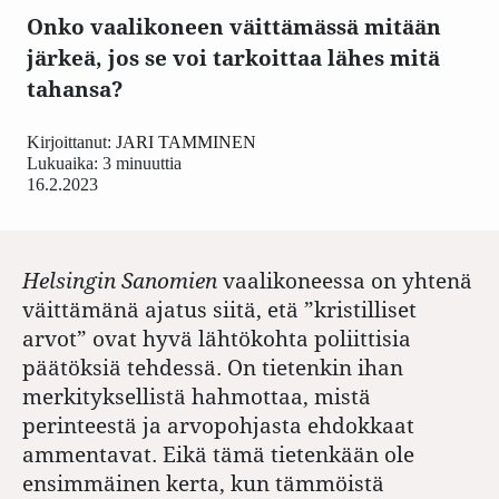
Onko vaalikoneen väittämässä mitään
järkeä, jos se voi tarkoittaa lähes mitä
tahansa?
Kirjoittanut:
JARI TAMMINEN
Lukuaika: 3 minuuttia
16.2.2023
Helsingin Sanomien
vaalikoneessa on yhtenä
väittämänä ajatus siitä, etä ”kristilliset
arvot” ovat hyvä lähtökohta poliittisia
päätöksiä tehdessä. On tietenkin ihan
merkityksellistä hahmottaa, mistä
perinteestä ja arvopohjasta ehdokkaat
ammentavat. Eikä tämä tietenkään ole
ensimmäinen kerta, kun tämmöistä