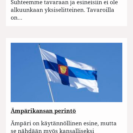
Suhteemme tavaraan ja esineisiin ei ole
alkuunkaan yksiselitteinen. Tavaroilla
on…
Ämpärikansan perintö
Ämpäri on käytännöllinen esine, mutta
se nähdään myös kansalliseksi