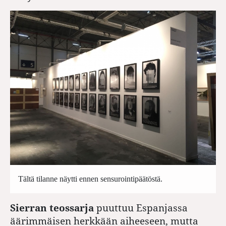
Tältä tilanne näytti ennen sensurointipäätöstä.
Sierran teossarja
puuttuu Espanjassa
äärimmäisen herkkään aiheeseen, mutta