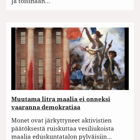
Ja toisinaan…
Muutama litra maalia ei onneksi
vaaranna demokratiaa
Monet ovat järkyttyneet aktivistien
päätöksestä ruiskuttaa vesiliukoista
maalia eduskuntatalon pylväisiin…