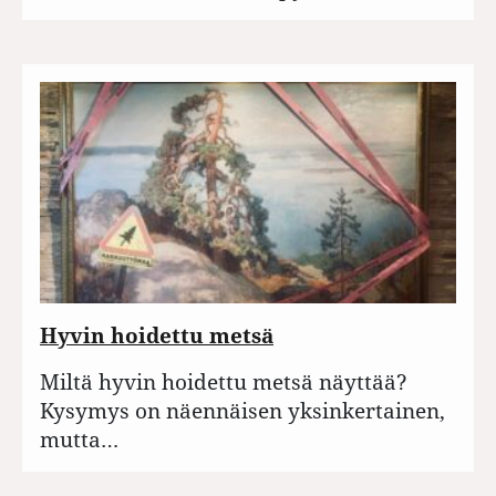
Hyvin hoidettu metsä
Miltä hyvin hoidettu metsä näyttää?
Kysymys on näennäisen yksinkertainen,
mutta…