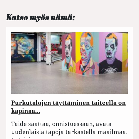
Katso myös nämä:
Purkutalojen täyttäminen taiteella on
kapinaa…
Taide saattaa, onnistuessaan, avata
uudenlaisia tapoja tarkastella maailmaa.