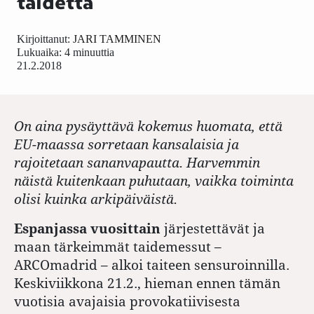
taidetta
Kirjoittanut:
JARI TAMMINEN
Lukuaika: 4 minuuttia
21.2.2018
On aina pysäyttävä kokemus huomata, että
EU-maassa sorretaan kansalaisia ja
rajoitetaan sananvapautta. Harvemmin
näistä kuitenkaan puhutaan, vaikka toiminta
olisi kuinka arkipäiväistä.
Espanjassa vuosittain
järjestettävät ja
maan tärkeimmät taidemessut –
ARCOmadrid – alkoi taiteen sensuroinnilla.
Keskiviikkona 21.2., hieman ennen tämän
vuotisia avajaisia provokatiivisesta