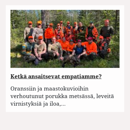
Ketkä ansaitsevat empatiamme?
Oranssiin ja maastokuvioihin
verhoutunut porukka metsässä, leveitä
virnistyksiä ja iloa,…