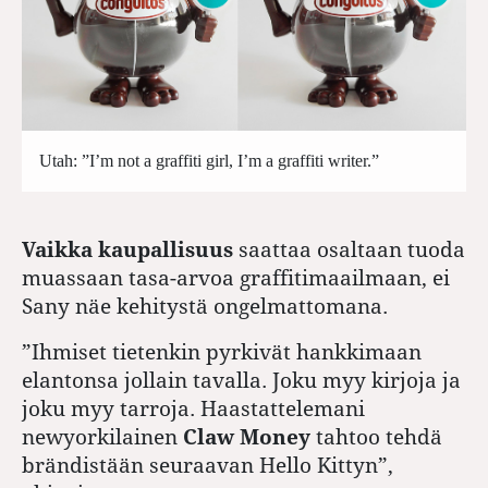
Utah: ”I’m not a graffiti girl, I’m a graffiti writer.”
Vaikka kaupallisuus
saattaa osaltaan tuoda
muassaan tasa-arvoa graffitimaailmaan, ei
Sany näe kehitystä ongelmattomana.
”Ihmiset tietenkin pyrkivät hankkimaan
elantonsa jollain tavalla. Joku myy kirjoja ja
joku myy tarroja. Haastattelemani
newyorkilainen
Claw Money
tahtoo tehdä
brändistään seuraavan Hello Kittyn”,