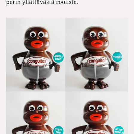
perin yllättävästä roolista.