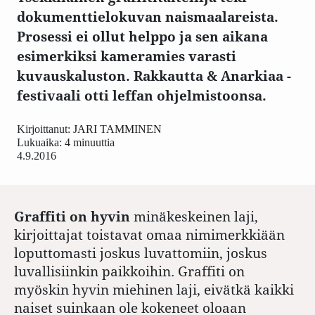
dokumenttielokuvan naismaalareista.
Prosessi ei ollut helppo ja sen aikana
esimerkiksi kameramies varasti
kuvauskaluston. Rakkautta & Anarkiaa -
festivaali otti leffan ohjelmistoonsa.
Kirjoittanut:
JARI TAMMINEN
Lukuaika: 4 minuuttia
4.9.2016
Graffiti on hyvin
minäkeskeinen laji,
kirjoittajat toistavat omaa nimimerkkiään
loputtomasti joskus luvattomiin, joskus
luvallisiinkin paikkoihin. Graffiti on
myöskin hyvin miehinen laji, eivätkä kaikki
naiset suinkaan ole kokeneet oloaan