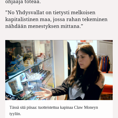
ohjaaja toteaa.
”No Yhdysvallat on tietysti melkoisen
kapitalistinen maa, jossa rahan tekeminen
nähdään menestyksen mittana.”
Tässä sitä piisaa: tuotteistettua kapinaa Claw Moneyn
tyyliin.