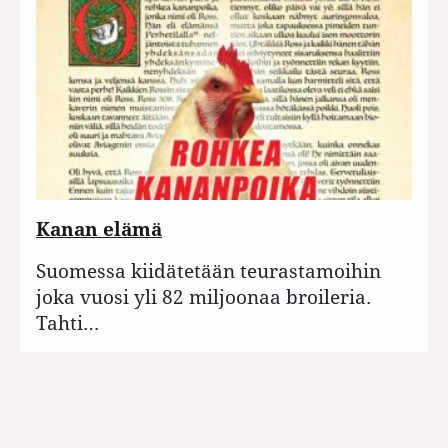
Kanan elämä
Suomessa kiidätetään teurastamoihin
joka vuosi yli 82 miljoonaa broileria.
Tahti…