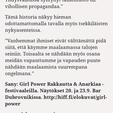
vihollisen propagandaa.”
Tämä historia näkyy hieman
odottamattomalla tavalla myös tsekkiläisten
nykyasenteissa.
”Vanhemmat ihmiset eivät välttämättä pidä
siitä, että käymme maalaamassa talojen
seiniin. Toisaalta se nähdään myös osana
meidän vapauttamme ja vapauden puute
nähdään maalaamista suurempana
ongelmana.”
Sany: Girl Power Rakkautta & Anarkiaa -
festivaaleilla. Näytökset 20. ja 23.9. Bar
Dubrovnikissa. http://hiff.fi/elokuvat/girl-
power