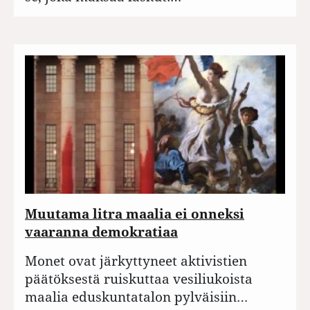
Muutama litra maalia ei onneksi
vaaranna demokratiaa
Monet ovat järkyttyneet aktivistien
päätöksestä ruiskuttaa vesiliukoista
maalia eduskuntatalon pylväisiin…