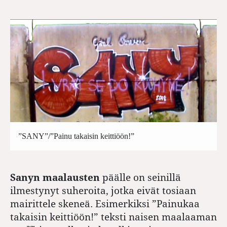
”SANY”/”Painu takaisin keittiöön!”
Sanyn maalausten
päälle on seinillä
ilmestynyt suheroita, jotka eivät tosiaan
mairittele skeneä. Esimerkiksi ”Painukaa
takaisin keittiöön!” teksti naisen maalaaman