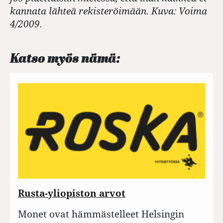
kannata lähteä rekisteröimään. Kuva: Voima
4/2009.
Katso myös nämä:
Rusta-yliopiston arvot
Monet ovat hämmästelleet Helsingin