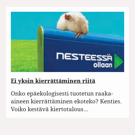
Ei yksin kierrättäminen riitä
Onko epäekologisesti tuotetun raaka-
aineen kierrättäminen ekoteko? Kenties.
Voiko kestävä kiertotalous…