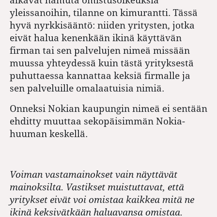
yleissanoihin, tilanne on kimurantti. Tässä
hyvä nyrkkisääntö: niiden yritysten, jotka
eivät halua kenenkään ikinä käyttävän
firman tai sen palvelujen nimeä missään
muussa yhteydessä kuin tästä yrityksestä
puhuttaessa kannattaa keksiä firmalle ja
sen palveluille omalaatuisia nimiä.
Onneksi Nokian kaupungin nimeä ei sentään
ehditty muuttaa sekopäisimmän Nokia-
huuman keskellä.
Voiman vastamainokset vain näyttävät
mainoksilta. Vastikset muistuttavat, että
yritykset eivät voi omistaa kaikkea mitä ne
ikinä keksivätkään haluavansa omistaa.