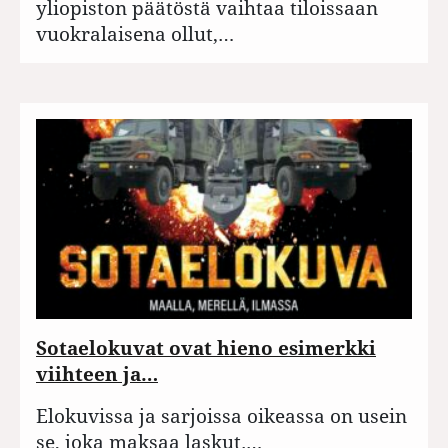
yliopiston päätöstä vaihtaa tiloissaan
vuokralaisena ollut,…
Sotaelokuvat ovat hieno esimerkki
viihteen ja…
Elokuvissa ja sarjoissa oikeassa on usein
se, joka maksaa laskut.…