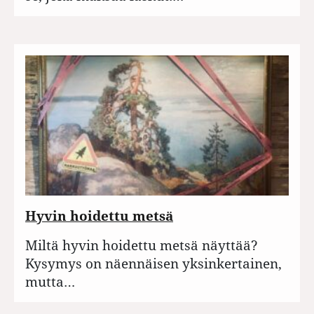
Hyvin hoidettu metsä
Miltä hyvin hoidettu metsä näyttää?
Kysymys on näennäisen yksinkertainen,
mutta…