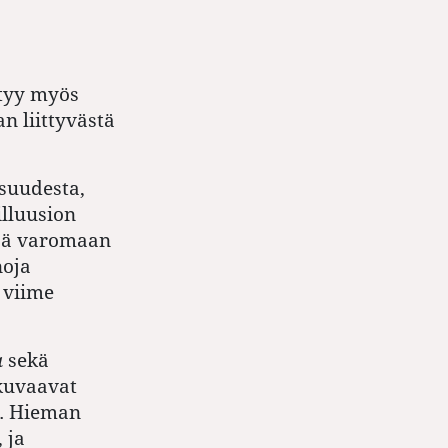
htyy myös
n liittyvästä
isuudesta,
illuusion
söä varomaan
noja
 viime
a
sekä
 kuvaavat
ä. Hieman
 ja