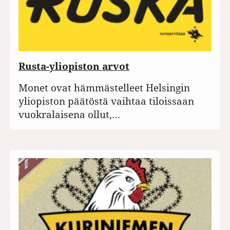
Rusta-yliopiston arvot
Monet ovat hämmästelleet Helsingin
yliopiston päätöstä vaihtaa tiloissaan
vuokralaisena ollut,…