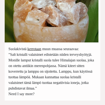
Suolakivistä
kerrotaan
muun muassa seuraavaa:
”Salt kristalli valaisimet edistetään niiden terveyshyötyjä.
Monille lamput kristalli suola tulee Himalajan suolaa, joka
on otettu antiikin merenpohjassa. Nämä kiteet sitten
koverrettu ja lamppu on sijoitettu. Lamppu, kun käytössä
tuottaa lämpöä. Mukaan kannattaa suolaa kristalli
valaisimet tämä lämpö tuottaa negatiivisia ioneja, jotka
puhdistavat ilmaa.”
Need I say more?