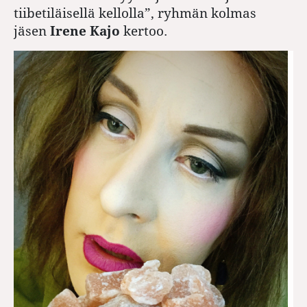
tiibetiläisellä kellolla”, ryhmän kolmas
jäsen
Irene Kajo
kertoo.