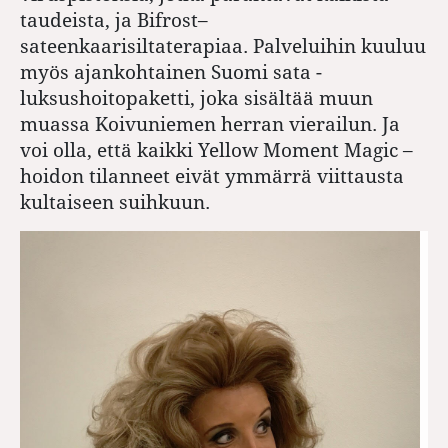
taudeista, ja Bifrost
–
sateenkaarisiltaterapiaa. Palveluihin kuuluu
myös ajankohtainen Suomi sata -
luksushoitopaketti, joka sisältää muun
muassa Koivuniemen herran vierailun. Ja
voi olla, että kaikki Yellow Moment Magic
–
hoidon tilanneet eivät ymmärrä viittausta
kultaiseen suihkuun.