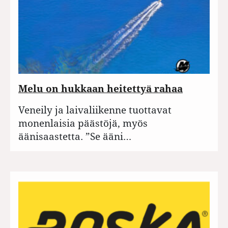
Melu on hukkaan heitettyä rahaa
Veneily ja laivaliikenne tuottavat
monenlaisia päästöjä, myös
äänisaastetta. ”Se ääni…