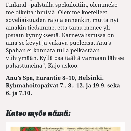
Finland
–
palstalla spekuloitiin, olemmeko
me oikeita ihmisiä. Olemme koetelleet
soveliaisuuden rajoja ennenkin, mutta nyt
ainakin tiedämme, että tämä menee yli
jostain kynnyksestä. Karnevalismissa on
aina se kevyt ja vakava puolensa. Anu’s
Spahan ei kannata tulla pelkästään
viihtymään. Kyllä osa täältä varmaan lähtee
pahastuneina”, Kajo uskoo.
Anu’s Spa, Eurantie 8–10, Helsinki.
Ryhmähoitopäivät 7., 8., 12. ja 19.9. sekä
6. ja 7.10.
Katso myös nämä: