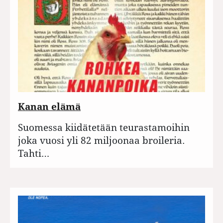
Kanan elämä
Suomessa kiidätetään teurastamoihin
joka vuosi yli 82 miljoonaa broileria.
Tahti…