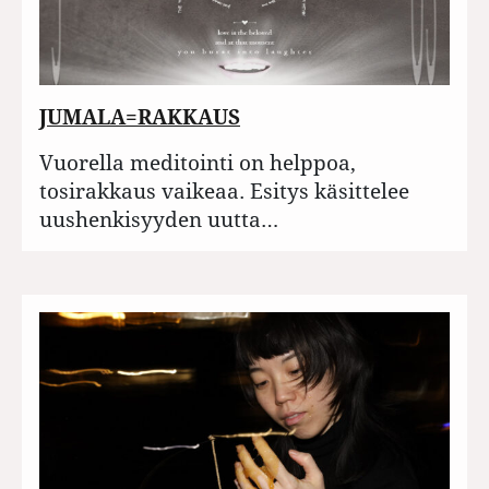
JUMALA=RAKKAUS
Vuorella meditointi on helppoa,
tosirakkaus vaikeaa. Esitys käsittelee
uushenkisyyden uutta…