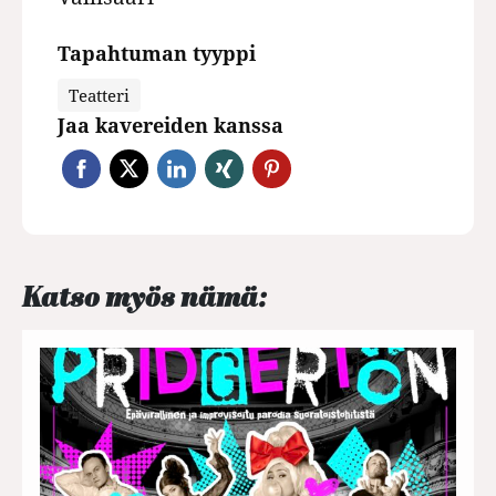
Tapahtuman tyyppi
Teatteri
Jaa kavereiden kanssa
Katso myös nämä: