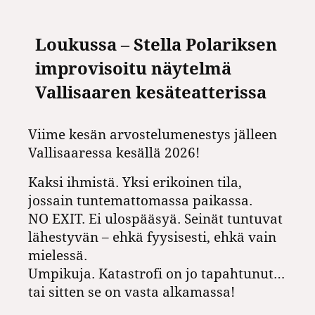
Loukussa – Stella Polariksen
improvisoitu näytelmä
Vallisaaren kesäteatterissa
Viime kesän arvostelumenestys jälleen
Vallisaaressa kesällä 2026!
Kaksi ihmistä. Yksi erikoinen tila,
jossain tuntemattomassa paikassa.
NO EXIT. Ei ulospääsyä. Seinät tuntuvat
lähestyvän – ehkä fyysisesti, ehkä vain
mielessä.
Umpikuja. Katastrofi on jo tapahtunut…
tai sitten se on vasta alkamassa!