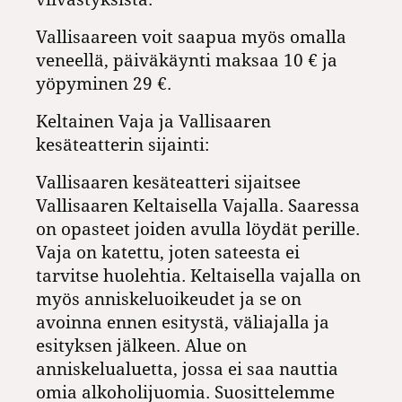
Vallisaareen voit saapua myös omalla
veneellä, päiväkäynti maksaa 10 € ja
yöpyminen 29 €.
Keltainen Vaja ja Vallisaaren
kesäteatterin sijainti:
Vallisaaren kesäteatteri sijaitsee
Vallisaaren Keltaisella Vajalla. Saaressa
on opasteet joiden avulla löydät perille.
Vaja on katettu, joten sateesta ei
tarvitse huolehtia. Keltaisella vajalla on
myös anniskeluoikeudet ja se on
avoinna ennen esitystä, väliajalla ja
esityksen jälkeen. Alue on
anniskelualuetta, jossa ei saa nauttia
omia alkoholijuomia. Suosittelemme