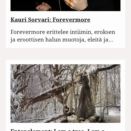
Kauri Sorvari: Forevermore
Forevermore erittelee intiimin, eroksen
ja eroottisen halun muotoja, eleitä ja…