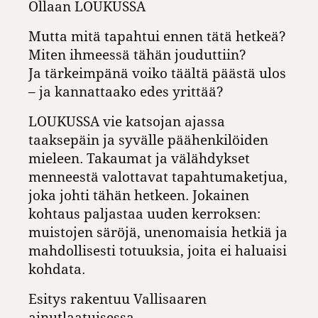
Ollaan LOUKUSSA
Mutta mitä tapahtui ennen tätä hetkeä?
Miten ihmeessä tähän jouduttiin?
Ja tärkeimpänä voiko täältä päästä ulos
– ja kannattaako edes yrittää?
LOUKUSSA vie katsojan ajassa
taaksepäin ja syvälle päähenkilöiden
mieleen. Takaumat ja välähdykset
menneestä valottavat tapahtumaketjua,
joka johti tähän hetkeen. Jokainen
kohtaus paljastaa uuden kerroksen:
muistojen säröjä, unenomaisia hetkiä ja
mahdollisesti totuuksia, joita ei haluaisi
kohdata.
Esitys rakentuu Vallisaaren
ainutlaatuisessa