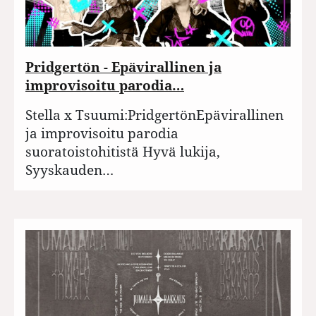
Pridgertön - Epävirallinen ja
improvisoitu parodia…
Stella x Tsuumi:PridgertönEpävirallinen
ja improvisoitu parodia
suoratoistohitistä Hyvä lukija,
Syyskauden…