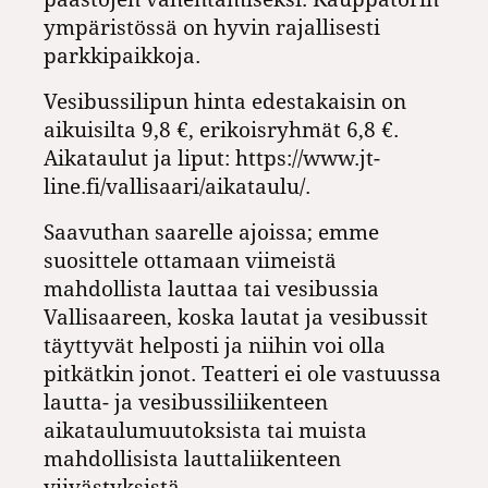
ympäristössä on hyvin rajallisesti
parkkipaikkoja.
Vesibussilipun hinta edestakaisin on
aikuisilta 9,8 €, erikoisryhmät 6,8 €.
Aikataulut ja liput: https://www.jt-
line.fi/vallisaari/aikataulu/.
Saavuthan saarelle ajoissa; emme
suosittele ottamaan viimeistä
mahdollista lauttaa tai vesibussia
Vallisaareen, koska lautat ja vesibussit
täyttyvät helposti ja niihin voi olla
pitkätkin jonot. Teatteri ei ole vastuussa
lautta- ja vesibussiliikenteen
aikataulumuutoksista tai muista
mahdollisista lauttaliikenteen
viivästyksistä.