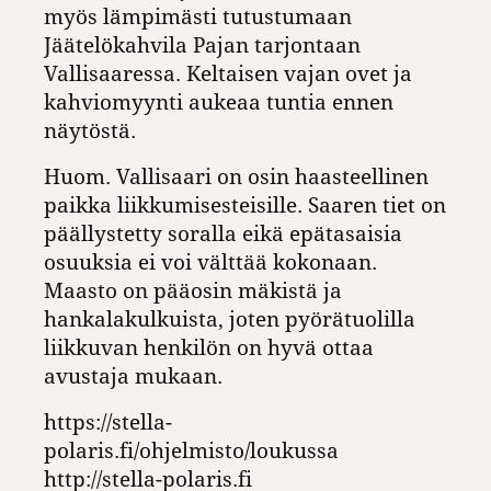
myös lämpimästi tutustumaan
Jäätelökahvila Pajan tarjontaan
Vallisaaressa. Keltaisen vajan ovet ja
kahviomyynti aukeaa tuntia ennen
näytöstä.
Huom. Vallisaari on osin haasteellinen
paikka liikkumisesteisille. Saaren tiet on
päällystetty soralla eikä epätasaisia
osuuksia ei voi välttää kokonaan.
Maasto on pääosin mäkistä ja
hankalakulkuista, joten pyörätuolilla
liikkuvan henkilön on hyvä ottaa
avustaja mukaan.
https://stella-
polaris.fi/ohjelmisto/loukussa
http://stella-polaris.fi