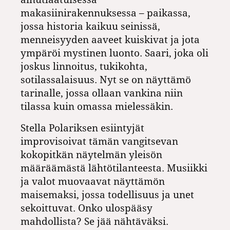
makasiinirakennuksessa – paikassa,
jossa historia kaikuu seinissä,
menneisyyden aaveet kuiskivat ja jota
ympäröi mystinen luonto. Saari, joka oli
joskus linnoitus, tukikohta,
sotilassalaisuus. Nyt se on näyttämö
tarinalle, jossa ollaan vankina niin
tilassa kuin omassa mielessäkin.
Stella Polariksen esiintyjät
improvisoivat tämän vangitsevan
kokopitkän näytelmän yleisön
määräämästä lähtötilanteesta. Musiikki
ja valot muovaavat näyttämön
maisemaksi, jossa todellisuus ja unet
sekoittuvat. Onko ulospääsy
mahdollista? Se jää nähtäväksi.