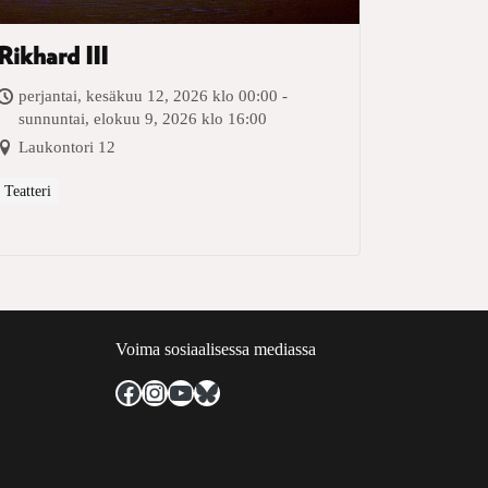
Rikhard III
perjantai, kesäkuu 12, 2026 klo 00:00 -
sunnuntai, elokuu 9, 2026 klo 16:00
Laukontori 12
Teatteri
Voima sosiaalisessa mediassa
Facebook
Instagram
YouTube
Bluesky