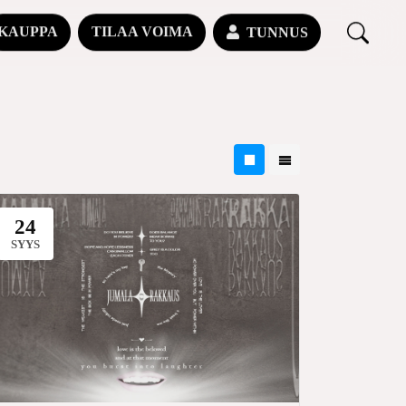
KAUPPA
TILAA VOIMA
TUNNUS
24
SYYS