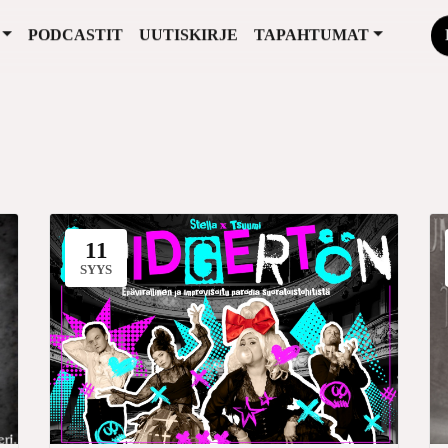
PODCASTIT
UUTISKIRJE
TAPAHTUMAT
11
SYYS