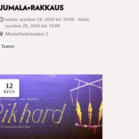
JUMALA=RAKKAUS
torstai, syyskuu 24, 2026 klo 18:00 - tiistai,
syyskuu 29, 2026 klo 19:00
Mannerheiminaukio 2
Teatteri
12
KESÄ