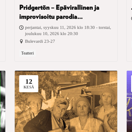
Pridgertön – Epävirallinen ja
improvisoitu parodia
suoratoistohitistä
perjantai, syyskuu 11, 2026 klo 18:30 - torstai,
joulukuu 10, 2026 klo 20:30
Bulevardi 23-27
Teatteri
12
KESÄ