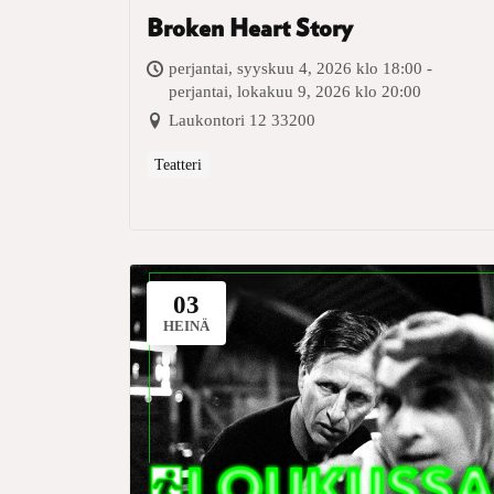
Broken Heart Story
perjantai, syyskuu 4, 2026 klo 18:00 -
perjantai, lokakuu 9, 2026 klo 20:00
Laukontori 12 33200
Teatteri
03
HEINÄ