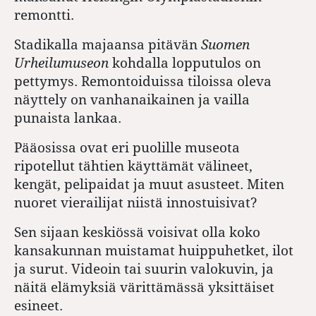
remontti.
Stadikalla majaansa pitävän
Suomen
Urheilumuseon
kohdalla lopputulos on
pettymys. Remontoiduissa tiloissa oleva
näyttely on vanhanaikainen ja vailla
punaista lankaa.
Pääosissa ovat eri puolille museota
ripotellut tähtien käyttämät välineet,
kengät, pelipaidat ja muut asusteet. Miten
nuoret vierailijat niistä innostuisivat?
Sen sijaan keskiössä voisivat olla koko
kansakunnan muistamat huippuhetket, ilot
ja surut. Videoin tai suurin valokuvin, ja
näitä elämyksiä värittämässä yksittäiset
esineet.