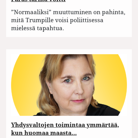
”Normaaliksi” muuttuminen on pahinta,
mitä Trumpille voisi poliittisessa
mielessä tapahtua.
Yhdysvaltojen toimintaa ymmärtää,
kun huomaa maasta…