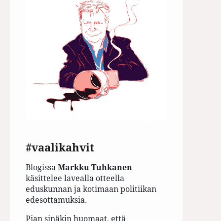
#vaalikahvit
Blogissa
Markku Tuhkanen
käsittelee lavealla otteella
eduskunnan ja kotimaan politiikan
edesottamuksia.
Pian sinäkin huomaat, että