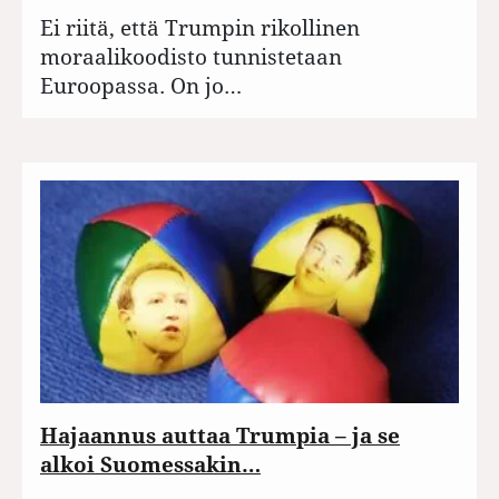
Ei riitä, että Trumpin rikollinen
moraalikoodisto tunnistetaan
Euroopassa. On jo…
Hajaannus auttaa Trumpia – ja se
alkoi Suomessakin…