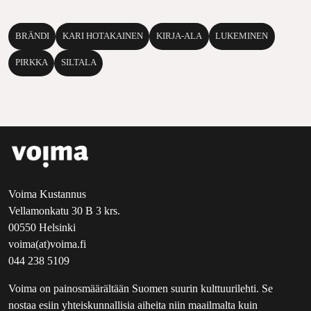
BRÄNDI
KARI HOTAKAINEN
KIRJA-ALA
LUKEMINEN
PIRKKA
SILTALA
Voima Kustannus
Vellamonkatu 30 B 3 krs.
00550 Helsinki
voima(at)voima.fi
044 238 5109
Voima on painosmäärältään Suomen suurin kulttuurilehti. Se
nostaa esiin yhteiskunnallisia aiheita niin maailmalta kuin