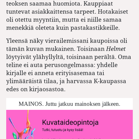
teoksen saamaa huomiota. Kauppiaat
tuntevat asiakkaittensa tarpeet. Hotakaiset
oli otettu myyntiin, mutta ei niille samaa
menekkiä oleteta kuin pastakastikkeille.
Yleensä näky vierailemissani kaupoissa oli
tämän kuvan mukainen. Toisinaan
Helmet
löytyivät ylähyllyltä, toisinaan perältä. Oma
teline ei auta perusongelmassa: yhdelle
kirjalle ei anneta erityisasemaa tai
ylimääräistä tilaa, ja harvassa K-kaupassa
edes on kirjaosastoa.
MAINOS. Juttu jatkuu mainoksen jälkeen.