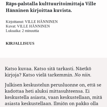
Räps-palstalla kulttuuritoimittaja Ville
Hänninen kirjoittaa kuvista.
Kirjoittanut:
VILLE HÄNNINEN
Kuvat:
VILLE HÄNNINEN
Lukuaika: 2 minuuttia
KIRJALLISUUS
Katso kuvaa. Katso sitä tarkasti. Näetkö
kirjoja? Katso vielä tarkemmin.
No niin
.
Julkisen keskustelun perusluonne on, että se
kadottaa heti aluksi mittasuhteensa. Ei
keskustella asiasta, vaan keskustellaan, mitä
asiasta keskustellaan. Ilmiön on pakko olla