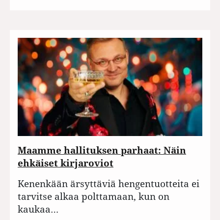
Maamme hallituksen parhaat: Näin
ehkäiset kirjaroviot
Kenenkään ärsyttäviä hengentuotteita ei
tarvitse alkaa polttamaan, kun on
kaukaa…