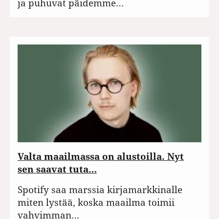
ja puhuvat päidemme…
Valta maailmassa on alustoilla. Nyt
sen saavat tuta…
Spotify saa marssia kirjamarkkinalle
miten lystää, koska maailma toimii
vahvimman…