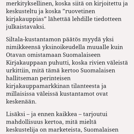
merkityksellinen, koska siitä on kirjoitettu ja
keskusteltu ja koska ”ruovetinen
kirjakauppias” lähettää lehdille tiedotteen
julkaistavaksi.
Siltala-kustantamon päätös myydä yksi
nimikkeensä yksinoikeudella muualle kuin
Otavan omistamaan Suomalaiseen
Kirjakauppaan puhutti, koska rivien väleistä
urkittiin, mitä tämä kertoo Suomalaisen
hallitseman perinteisen
kirjakauppamarkkinan tilanteesta ja
millaisissa väleissä kustantamot ovat
keskenään.
Lisäksi – ja ennen kaikkea – tarjoutui
mahdollisuus kertoa, mitä mieltä
keskustelija on marketeista, Suomalaisen