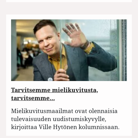
Tarvitsemme mielikuvitusta,
tarvitsemme…
Mielikuvitusmaailmat ovat olennaisia
tulevaisuuden uudistumiskyvylle,
kirjoittaa Ville Hytönen kolumnissaan.