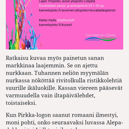
Ratkaisu kuvaa myös painetun sanan
markkinaa laajemmin. Se on ajettu
nurkkaan. Tuhannen neliön myymälän
nurkassa nököttää rivitolkulla ristikkolehtiä
suurille ikäluokille. Kassan viereen pääsevät
varmuudella vain iltapäivälehdet,
toistaiseksi.
Kun Pirkka-logon saanut romaani ilmestyi,
moni pohti, onko seuraavaksi luvassa Alepa-