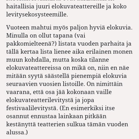
haitallisia juuri elokuvateattereille ja koko
levitysekosysteemille.
Vuoteen mahtui myös paljon hyviä elokuvia.
Minulla on ollut tapana (vai
pakkomielteenä?) listata vuoden parhaita ja
tällä kertaa lista lienee aika erilainen monen
muun kohdalla, mutta koska tilanne
elokuvateattereissa on mikä on, niin en näe
mitään syytä säästellä pienempiä elokuvia
seuraavien vuosien listoille. On nimittäin
vaarana, että osa jää kokonaan vaille
elokuvateatterilevitystä ja jopa
festivaalilevitystä. (En esimerkiksi itse
osannut ennustaa lainkaan pitkään
kestänyttä teatterien sulkua tämän vuoden
alussa.)