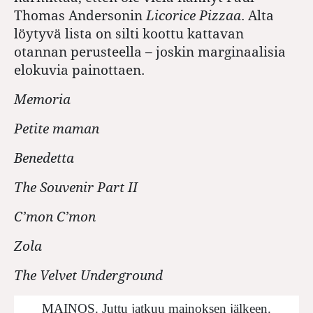
Thomas Andersonin
Licorice Pizzaa
. Alta
löytyvä lista on silti koottu kattavan
otannan perusteella – joskin marginaalisia
elokuvia painottaen.
Memoria
Petite maman
Benedetta
The Souvenir Part II
C’mon C’mon
Zola
The Velvet Underground
MAINOS. Juttu jatkuu mainoksen jälkeen.