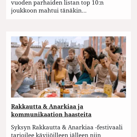
vuoden parhaiden listan top 10:n
joukkoon mahtui tänäkin…
Rakkautta & Anarkiaa ja
kommunikaation haasteita
Syksyn Rakkautta & Anarkiaa -festivaali
tarjoilee kävijöilleen jälleen niin