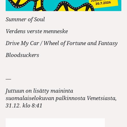
Summer of Soul
Verdens verste menneske
Drive My Car / Wheel of Fortune and Fantasy
Bloodsuckers
—
Juttuun on lisätty maininta
suomalaiselokuvan palkinnosta Venetsiasta,
31.12. klo 8:41