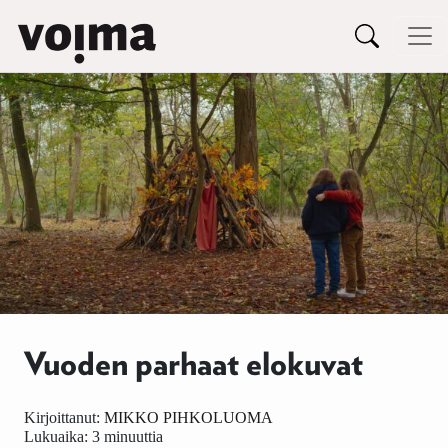
Päävalikko
Siirry sisältöön
Vuoden parhaat elokuvat
Kirjoittanut:
MIKKO PIHKOLUOMA
Lukuaika: 3 minuuttia