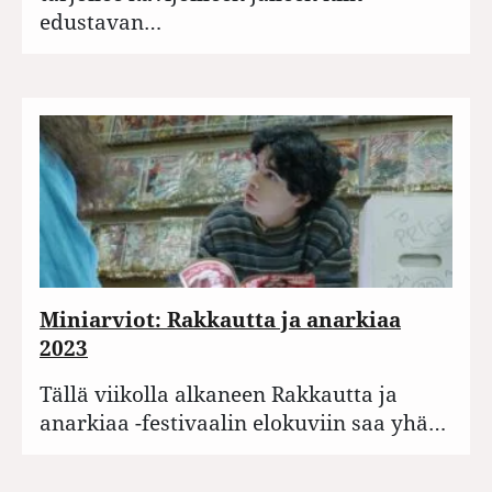
edustavan…
Miniarviot: Rakkautta ja anarkiaa
2023
Tällä viikolla alkaneen Rakkautta ja
anarkiaa -festivaalin elokuviin saa yhä…