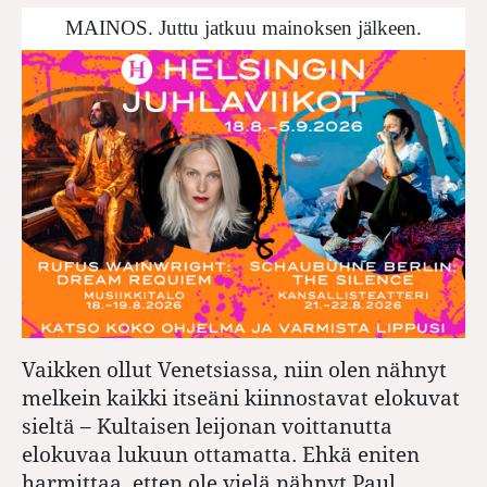
MAINOS. Juttu jatkuu mainoksen jälkeen.
Vaikken ollut Venetsiassa, niin olen nähnyt
melkein kaikki itseäni kiinnostavat elokuvat
sieltä – Kultaisen leijonan voittanutta
elokuvaa lukuun ottamatta. Ehkä eniten
harmittaa, etten ole vielä nähnyt Paul