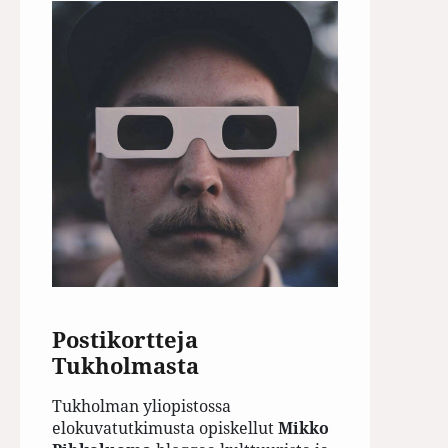
Postikortteja
Tukholmasta
Tukholman yliopistossa
elokuvatutkimusta opiskellut
Mikko