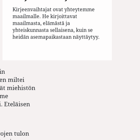
Kirjeenvaihtajat ovat yhteytemme
maailmalle. He kirjoittavat
maailmasta, elämästä ja
yhteiskunnasta sellaisena, kuin se
heidän asemapaikastaan näyttäytyy.
in
en miltei
ät miehistön
 me
. Eteläisen
vojen tulon