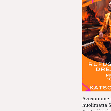
Avustamme m
huolimatta 