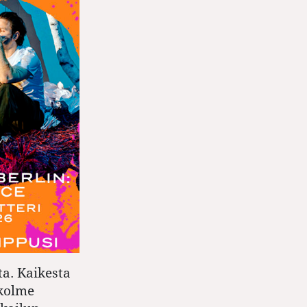
a. Kaikesta
kolme