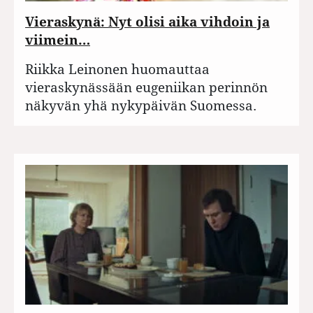
Vieraskynä: Nyt olisi aika vihdoin ja
viimein…
Riikka Leinonen huomauttaa
vieraskynässään eugeniikan perinnön
näkyvän yhä nykypäivän Suomessa.