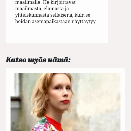
maailmalle. He kirjoittavat
maailmasta, elämästä ja
yhteiskunnasta sellaisena, kuin se
heidän asemapaikastaan näyttäytyy.
Katso myös nämä: