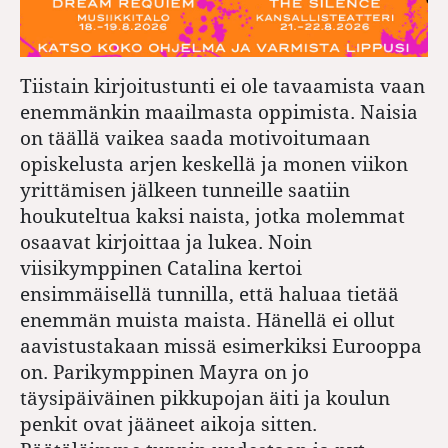
Tiistain kirjoitustunti ei ole tavaamista vaan
enemmänkin maailmasta oppimista. Naisia
on täällä vaikea saada motivoitumaan
opiskelusta arjen keskellä ja monen viikon
yrittämisen jälkeen tunneille saatiin
houkuteltua kaksi naista, jotka molemmat
osaavat kirjoittaa ja lukea. Noin
viisikymppinen Catalina kertoi
ensimmäisellä tunnilla, että haluaa tietää
enemmän muista maista. Hänellä ei ollut
aavistustakaan missä esimerkiksi Eurooppa
on. Parikymppinen Mayra on jo
täysipäiväinen pikkupojan äiti ja koulun
penkit ovat jääneet aikoja sitten.