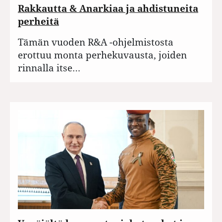
Rakkautta & Anarkiaa ja ahdistuneita
perheitä
Tämän vuoden R&A -ohjelmistosta
erottuu monta perhekuvausta, joiden
rinnalla itse…