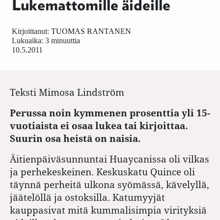
Lukemattomille äideille
Kirjoittanut:
TUOMAS RANTANEN
Lukuaika: 3 minuuttia
10.5.2011
Teksti
Mimosa Lindström
Perussa noin kymmenen prosenttia yli 15-
vuotiaista ei osaa lukea tai kirjoittaa.
Suurin osa heistä on naisia.
Äitienpäiväsunnuntai Huaycanissa oli vilkas
ja perhekeskeinen. Keskuskatu Quince oli
täynnä perheitä ulkona syömässä, kävelyllä,
jäätelöllä ja ostoksilla. Katumyyjät
kauppasivat mitä kummalisimpia virityksiä