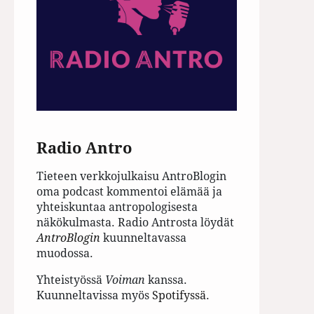
Radio Antro
Tieteen verkkojulkaisu AntroBlogin
oma podcast kommentoi elämää ja
yhteiskuntaa antropologisesta
näkökulmasta. Radio Antrosta löydät
AntroBlogin
kuunneltavassa
muodossa.
Yhteistyössä
Voiman
kanssa.
Kuunneltavissa myös
Spotifyssä
.