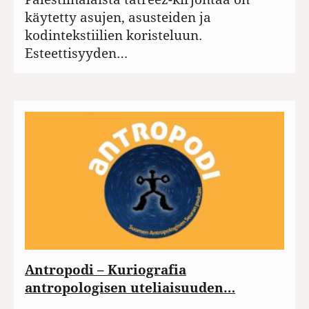
käytetty asujen, asusteiden ja
kodintekstiilien koristeluun.
Esteettisyyden…
Antropodi – Kuriografia
antropologisen uteliaisuuden…