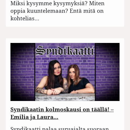
Miksi kysymme kysymyksiä? Miten
oppia kuuntelemaan? Entä mitä on
kohtelias…
Syndikaatin kolmoskausi on täällä! –
Emilia ja Laura…
Syndikaatti palaa suruajalta suoraan