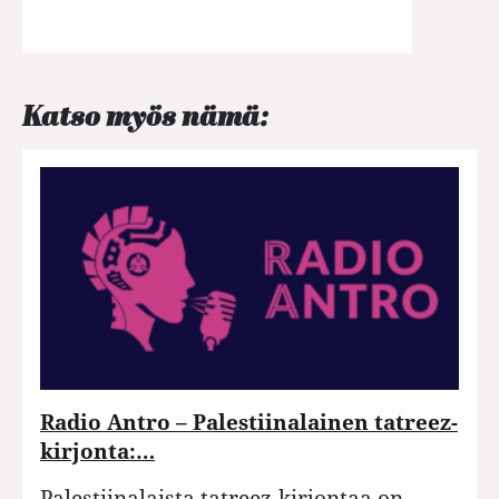
Katso myös nämä:
Radio Antro – Palestiinalainen tatreez-
kirjonta:…
Palestiinalaista tatreez-kirjontaa on