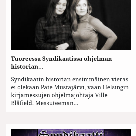
Tuoreessa Syndikaatissa ohjelman
historian…
Syndikaatin historian ensimmäinen vieras
ei olekaan Pate Mustajärvi, vaan Helsingin
kirjamessujen ohjelmajohtaja Ville
Blåfield. Messuteeman…