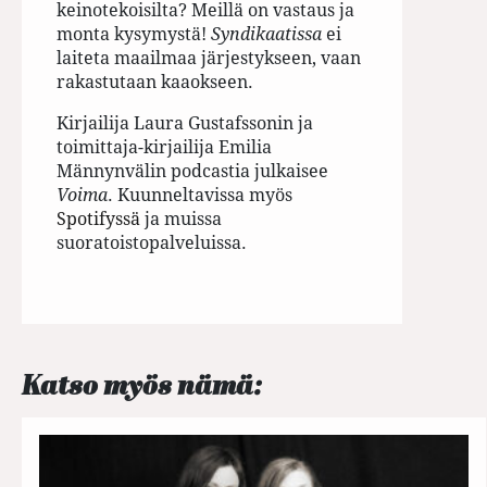
keinotekoisilta? Meillä on vastaus ja
monta kysymystä!
Syndikaatissa
ei
laiteta maailmaa järjestykseen, vaan
rakastutaan kaaokseen.
Kirjailija Laura Gustafssonin ja
toimittaja-kirjailija Emilia
Männynvälin podcastia julkaisee
Voima
. Kuunneltavissa myös
Spotifyssä
ja muissa
suoratoistopalveluissa.
Katso myös nämä: