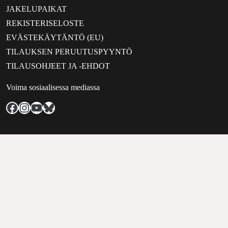
JAKELUPAIKAT
REKISTERISELOSTE
EVÄSTEKÄYTÄNTÖ (EU)
TILAUKSEN PERUUTUSPYYNTÖ
TILAUSOHJEET JA -EHDOT
Voima sosiaalisessa mediassa
Facebook
Instagram
YouTube
Bluesky