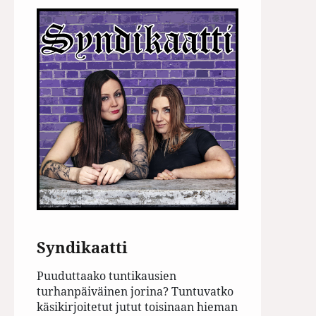
Syndikaatti
Puuduttaako tuntikausien
turhanpäiväinen jorina? Tuntuvatko
käsikirjoitetut jutut toisinaan hieman