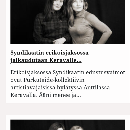
Syndikaatin erikoisjaksossa
jalkaudutaan Keravalle…
Erikoisjaksossa Syndikaatin edustusvaimot
ovat Purkutaide-kollektiivin
artistiavajaisissa hylätyssä Anttilassa
Keravalla. Ääni menee ja…