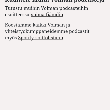
Tutustu muihin Voiman podcasteihin
osoitteessa
voima.fi/audio
.
Koostamme kaikki Voiman ja
yhteistyökumppaneidemme podcastit
myös
Spotify-soittolistaan
.