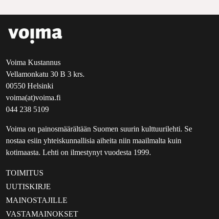
Voima Kustannus
Vellamonkatu 30 B 3 krs.
00550 Helsinki
voima(at)voima.fi
044 238 5109
Voima on painosmäärältään Suomen suurin kulttuurilehti. Se
nostaa esiin yhteiskunnallisia aiheita niin maailmalta kuin
kotimaasta. Lehti on ilmestynyt vuodesta 1999.
TOIMITUS
UUTISKIRJE
MAINOSTAJILLE
VASTAMAINOKSET