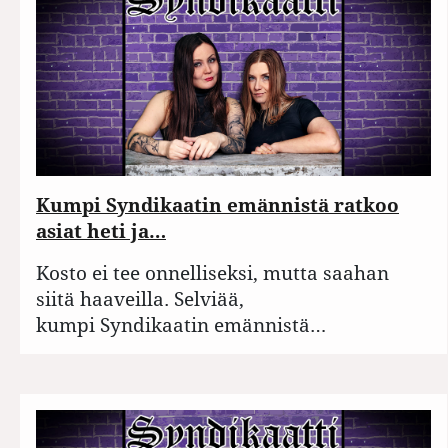
Kumpi Syndikaatin emännistä ratkoo
asiat heti ja…
Kosto ei tee onnelliseksi, mutta saahan
siitä haaveilla. Selviää,
kumpi Syndikaatin emännistä…