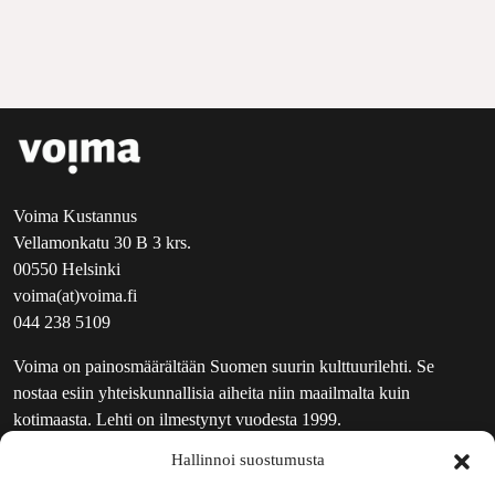
Voima Kustannus
Vellamonkatu 30 B 3 krs.
00550 Helsinki
voima(at)voima.fi
044 238 5109
Voima on painosmäärältään Suomen suurin kulttuurilehti. Se
nostaa esiin yhteiskunnallisia aiheita niin maailmalta kuin
kotimaasta. Lehti on ilmestynyt vuodesta 1999.
Hallinnoi suostumusta
TOIMITUS