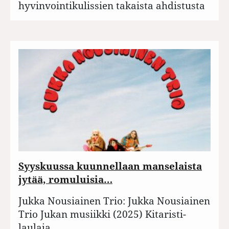
hyvinvointikulissien takaista ahdistusta
Syyskuussa kuunnellaan manselaista
jytää, romuluisia…
Jukka Nousiainen Trio: Jukka Nousiainen
Trio Jukan musiikki (2025) Kitaristi-
laulaja…