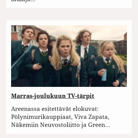
Marras-joulukuun TV-tärpit
Areenassa esitettävät elokuvat:
Pölynimurikauppiaat, Viva Zapata,
Näkemiin Neuvostoliitto ja Green…