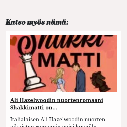
Katso myös nämä:
Ali Hazelwoodin nuortenromaani
Shakkimatti on…
Italialaisen Ali Hazelwoodin nuorten
aikuisten romaania voisi kuvailla