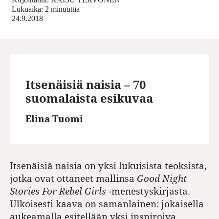
Lukuaika: 2 minuuttia
24.9.2018
Itsenäisiä naisia – 70
suomalaista esikuvaa
Elina Tuomi
Itsenäisiä naisia on yksi lukuisista teoksista,
jotka ovat ottaneet mallinsa
Good Night
Stories For Rebel Girls
-menestyskirjasta.
Ulkoisesti kaava on samanlainen: jokaisella
aukeamalla esitellään yksi inspiroiva