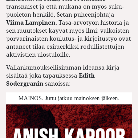
transnaiset ja että mukana on myös suku­
puoleton henkilö, Setan puheenjohtaja
Viima Lampinen
. Tasa-arvotyön historia ja
sen muutokset käyvät myös ilmi: valkoisten
porvarinaisten koulutus- ja kirjoitustyö ovat
antaneet tilaa esimerkiksi rodullistettujen
aktivistien ulostuloille.
Vallankumouksellisimman ideansa kirja
sisältää joka tapauksessa
Edith
Södergranin
sanoissa:
MAINOS. Juttu jatkuu mainoksen jälkeen.