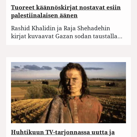
Tuoreet käännöskirjat nostavat esiin
palestiinalaisen äänen
Rashid Khalidin ja Raja Shehadehin
kirjat kuvaavat Gazan sodan taustalla…
Huhtikuun TV-tarjonnassa uutta ja