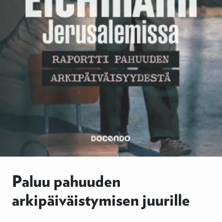
Paluu pahuuden
arkipäiväistymisen juurille