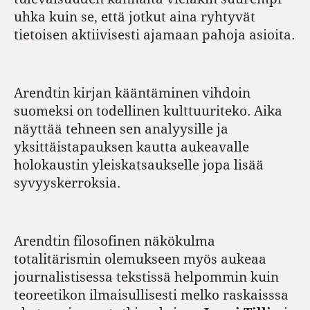
uhka kuin se, että jotkut aina ryhtyvät
tietoisen aktiivisesti ajamaan pahoja asioita.
Arendtin kirjan kääntäminen vihdoin
suomeksi on todellinen kulttuuriteko. Aika
näyttää tehneen sen analyysille ja
yksittäistapauksen kautta aukeavalle
holokaustin yleiskatsaukselle jopa lisää
syvyyskerroksia.
Arendtin filosofinen näkökulma
totalitärismin olemukseen myös aukeaa
journalistisessa tekstissä helpommin kuin
teoreetikon ilmaisullisesti melko raskaisssa