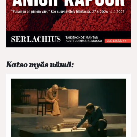
Katso myös nämä: