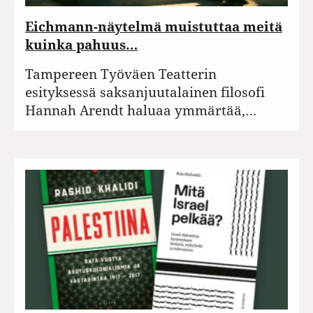
Eichmann-näytelmä muistuttaa meitä
kuinka pahuus…
Tampereen Työväen Teatterin
esityksessä saksanjuutalainen filosofi
Hannah Arendt haluaa ymmärtää,…