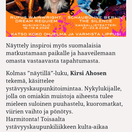
Näyttely inspiroi myös suomalaisia
matkustamaan paikalle ja haaveilemaan
omasta vastaavasta tapahtumasta.
Kolmas ”näytillä”-luku,
Kirsi Ahosen
tekemä, käsittelee
ystävyyskaupunkitoimintaa. Nykylukijalle,
jolla on omiakin muistoja aiheesta tulee
mieleen suloinen puuhastelu, kuoromatkat,
viirien vaihto ja pönötys.
Harmitonta! Toisaalta
ystävyyskaupunkiliikkeen kulta-aikaa