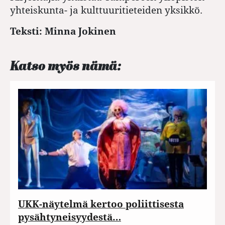
yhteiskunta- ja kulttuuritieteiden yksikkö.
Teksti: Minna Jokinen
Katso myös nämä:
UKK-näytelmä kertoo poliittisesta
pysähtyneisyydestä…