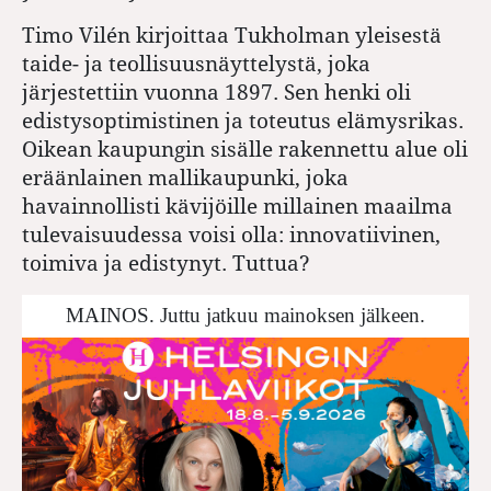
Timo Vilén kirjoittaa Tukholman yleisestä
taide- ja teollisuusnäyttelystä, joka
järjestettiin vuonna 1897. Sen henki oli
edistysoptimistinen ja toteutus elämysrikas.
Oikean kaupungin sisälle rakennettu alue oli
eräänlainen mallikaupunki, joka
havainnollisti kävijöille millainen maailma
tulevaisuudessa voisi olla: innovatiivinen,
toimiva ja edistynyt. Tuttua?
MAINOS. Juttu jatkuu mainoksen jälkeen.