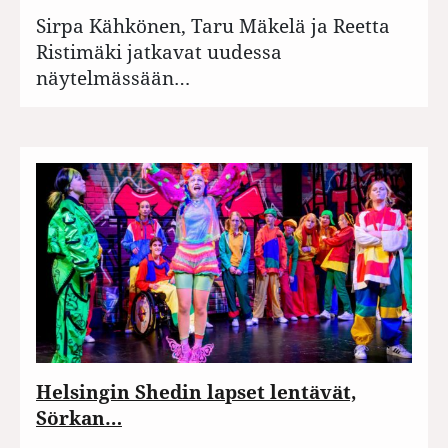
Sirpa Kähkönen, Taru Mäkelä ja Reetta
Ristimäki jatkavat uudessa
näytelmässään…
Helsingin Shedin lapset lentävät,
Sörkan…