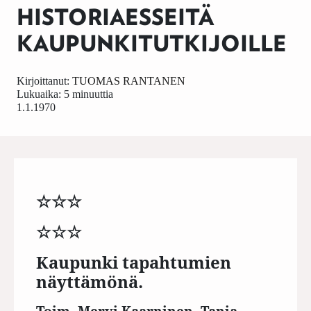
HISTORIAESSEITÄ
KAUPUNKITUTKIJOILLE
Kirjoittanut:
TUOMAS RANTANEN
Lukuaika: 5 minuuttia
1.1.1970
☆☆☆
☆☆☆
Kaupunki tapahtumien
näyttämönä.
Toim. Mervi Kaarninen, Tanja