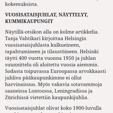
kokemuksista.
VUOSISATAISJUHLAT, NÄYTTELYT,
KUMMIKAUPUNGIT
Näytillä-otsikon alla on kolme artikkelia.
Tanja Vahtikari kirjoittaa Helsingin
vuosisataisjuhlasta kulkueineen,
tapahtumineen ja tilaustöineen. Helsinki
täytti 400 vuotta vuonna 1950 ja juhlan
suunnittelu oli aloitettu vuosia aiemmin.
Sodasta toipuvassa Euroopassa arvokkaasti
juhliva pääkaupunkimme ei ollut
harvinaisuus. Myös vakavia sotavammoja
saaneissa Lontoossa, Leningradissa ja
Zürichissä vietettiin kaupunkijuhlia.
Vuosisataisjuhlat olivat koko 1900-luvulla