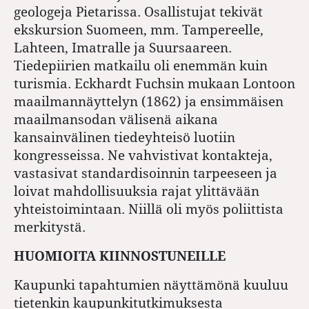
geologeja Pietarissa. Osallistujat tekivät
ekskursion Suomeen, mm. Tampereelle,
Lahteen, Imatralle ja Suursaareen.
Tiedepiirien matkailu oli enemmän kuin
turismia. Eckhardt Fuchsin mukaan Lontoon
maailmannäyttelyn (1862) ja ensimmäisen
maailmansodan välisenä aikana
kansainvälinen tiedeyhteisö luotiin
kongresseissa. Ne vahvistivat kontakteja,
vastasivat standardisoinnin tarpeeseen ja
loivat mahdollisuuksia rajat ylittävään
yhteistoimintaan. Niillä oli myös poliittista
merkitystä.
HUOMIOITA KIINNOSTUNEILLE
Kaupunki tapahtumien näyttämönä kuuluu
tietenkin kaupunkitutkimuksesta