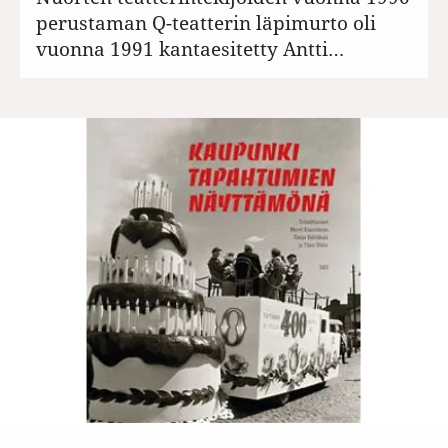
perustaman Q-teatterin läpimurto oli
vuonna 1991 kantaesitetty Antti…