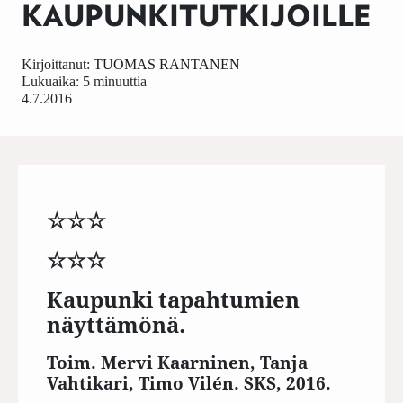
KAUPUNKITUTKIJOILLE
Kirjoittanut:
TUOMAS RANTANEN
Lukuaika: 5 minuuttia
4.7.2016
☆☆☆
☆☆☆
Kaupunki tapahtumien
näyttämönä.
Toim. Mervi Kaarninen, Tanja
Vahtikari, Timo Vilén. SKS, 2016.