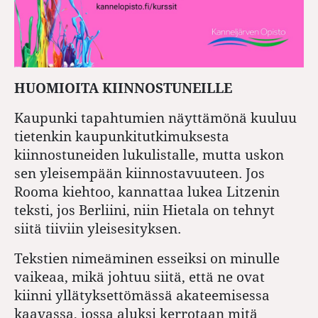
HUOMIOITA KIINNOSTUNEILLE
Kaupunki tapahtumien näyttämönä kuuluu
tietenkin kaupunkitutkimuksesta
kiinnostuneiden lukulistalle, mutta uskon
sen yleisempään kiinnostavuuteen. Jos
Rooma kiehtoo, kannattaa lukea Litzenin
teksti, jos Berliini, niin Hietala on tehnyt
siitä tiiviin yleisesityksen.
Tekstien nimeäminen esseiksi on minulle
vaikeaa, mikä johtuu siitä, että ne ovat
kiinni yllätyksettömässä akateemisessa
kaavassa, jossa aluksi kerrotaan mitä