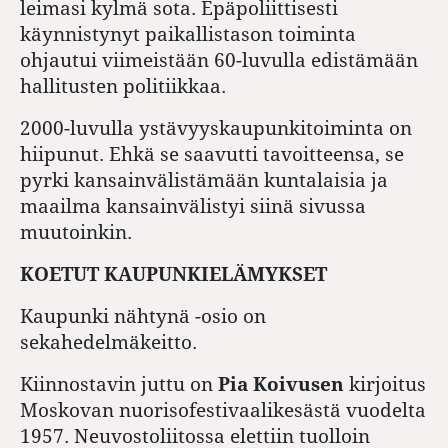
leimasi kylmä sota. Epäpoliittisesti
käynnistynyt paikallistason toiminta
ohjautui viimeistään 60-luvulla edistämään
hallitusten politiikkaa.
2000-luvulla ystävyyskaupunkitoiminta on
hiipunut. Ehkä se saavutti tavoitteensa, se
pyrki kansainvälistämään kuntalaisia ja
maailma kansainvälistyi siinä sivussa
muutoinkin.
KOETUT KAUPUNKIELÄMYKSET
Kaupunki nähtynä -osio on
sekahedelmäkeitto.
Kiinnostavin juttu on
Pia Koivusen
kirjoitus
Moskovan nuorisofestivaalikesästä vuodelta
1957. Neuvostoliitossa elettiin tuolloin