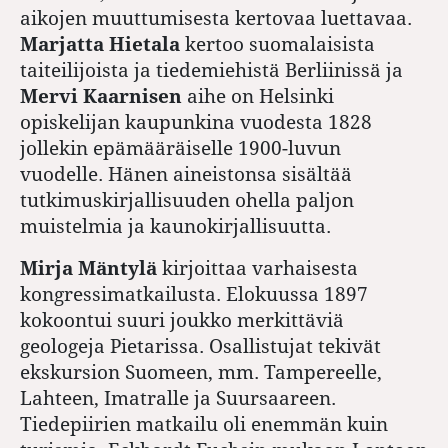
aikojen muuttumisesta kertovaa luettavaa.
Marjatta Hietala
kertoo suomalaisista
taiteilijoista ja tiedemiehistä Berliinissä ja
Mervi Kaarnisen
aihe on Helsinki
opiskelijan kaupunkina vuodesta 1828
jollekin epämääräiselle 1900-luvun
vuodelle. Hänen aineistonsa sisältää
tutkimuskirjallisuuden ohella paljon
muistelmia ja kaunokirjallisuutta.
Mirja Mäntylä
kirjoittaa varhaisesta
kongressimatkailusta. Elokuussa 1897
kokoontui suuri joukko merkittäviä
geologeja Pietarissa. Osallistujat tekivät
ekskursion Suomeen, mm. Tampereelle,
Lahteen, Imatralle ja Suursaareen.
Tiedepiirien matkailu oli enemmän kuin