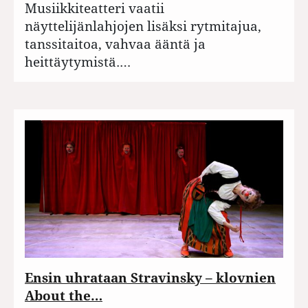
Musiikkiteatteri vaatii
näyttelijänlahjojen lisäksi rytmitajua,
tanssitaitoa, vahvaa ääntä ja
heittäytymistä.…
Ensin uhrataan Stravinsky – klovnien
About the…