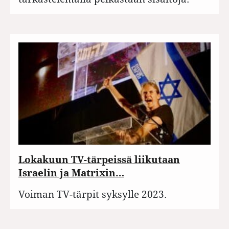
Lokakuun TV-tärpeissä liikutaan
Israelin ja Matrixin…
Voiman TV-tärpit syksylle 2023.