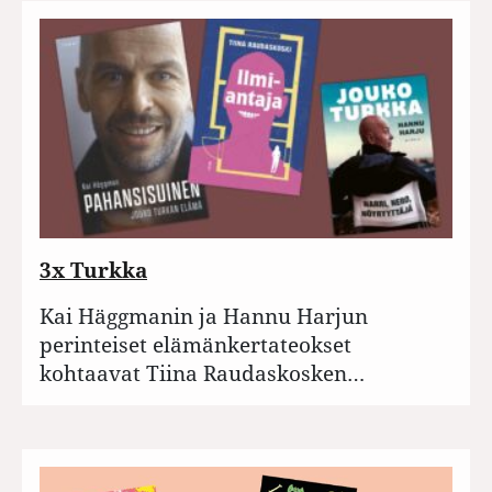
3x Turkka
Kai Häggmanin ja Hannu Harjun
perinteiset elämänkertateokset
kohtaavat Tiina Raudaskosken…