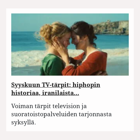
Syyskuun TV-tärpit: hiphopin
historiaa, iranilaista…
Voiman tärpit television ja
suoratoistopalveluiden tarjonnasta
syksyllä.