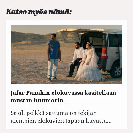
Katso myös nämä:
Jafar Panahin elokuvassa käsitellään
mustan huumorin…
Se oli pelkkä sattuma on tekijän
aiempien elokuvien tapaan kuvattu…