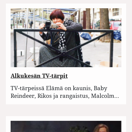
Alkukesän TV-tärpit
TV-tärpeissä Elämä on kaunis, Baby
Reindeer, Rikos ja rangaistus, Malcolm…