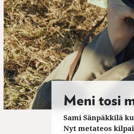
Meni tosi 
Sami Sänpäkkilä ku
Nyt metateos kilpa