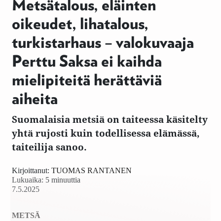
Metsätalous, eläinten
oikeudet, lihatalous,
turkistarhaus – valokuvaaja
Perttu Saksa ei kaihda
mielipiteitä herättäviä
aiheita
Suomalaisia metsiä on taiteessa käsitelty
yhtä rujosti kuin todellisessa elämässä,
taiteilija sanoo.
Kirjoittanut:
TUOMAS RANTANEN
Lukuaika: 5 minuuttia
7.5.2025
METSÄ