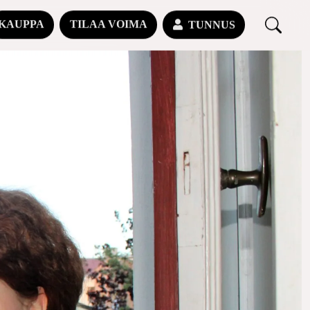
KAUPPA
TILAA VOIMA
TUNNUS