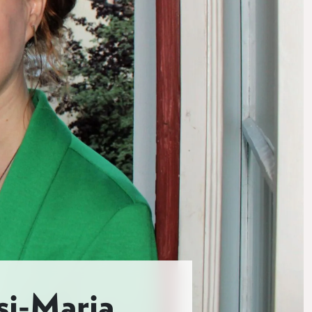
si-Marja