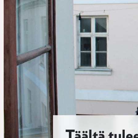
Täältä tule