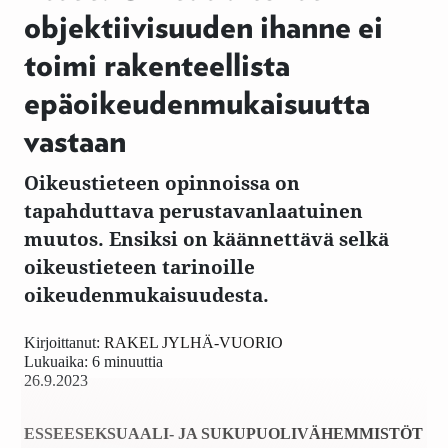
objektiivisuuden ihanne ei
toimi rakenteellista
epäoikeudenmukaisuutta
vastaan
Oikeustieteen opinnoissa on
tapahduttava perustavanlaatuinen
muutos. Ensiksi on käännettävä selkä
oikeustieteen tarinoille
oikeudenmukaisuudesta.
Kirjoittanut:
RAKEL JYLHÄ-VUORIO
Lukuaika: 6 minuuttia
26.9.2023
ESSEE
SEKSUAALI- JA SUKUPUOLIVÄHEMMISTÖT