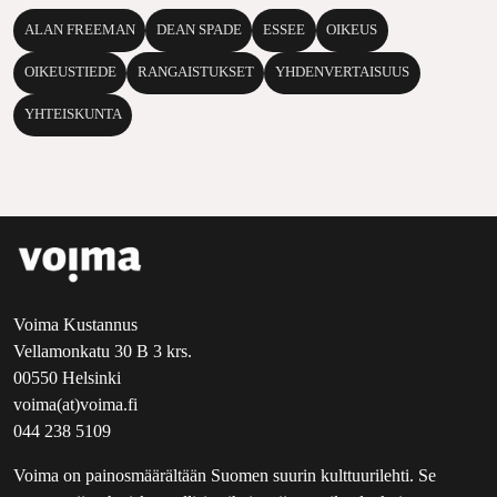
ALAN FREEMAN
DEAN SPADE
ESSEE
OIKEUS
OIKEUSTIEDE
RANGAISTUKSET
YHDENVERTAISUUS
YHTEISKUNTA
Voima Kustannus
Vellamonkatu 30 B 3 krs.
00550 Helsinki
voima(at)voima.fi
044 238 5109
Voima on painosmäärältään Suomen suurin kulttuurilehti. Se