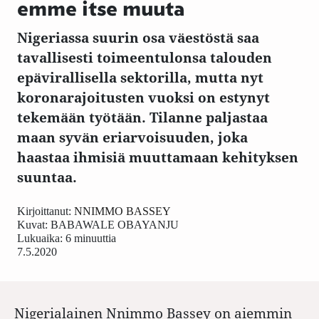
emme itse muuta
Nigeriassa suurin osa väestöstä saa
tavallisesti toimeentulonsa talouden
epävirallisella sektorilla, mutta nyt
koronarajoitusten vuoksi on estynyt
tekemään työtään. Tilanne paljastaa
maan syvän eriarvoisuuden, joka
haastaa ihmisiä muuttamaan kehityksen
suuntaa.
Kirjoittanut:
NNIMMO BASSEY
Kuvat:
BABAWALE OBAYANJU
Lukuaika: 6 minuuttia
7.5.2020
Nigerialainen Nnimmo Bassey on aiemmin