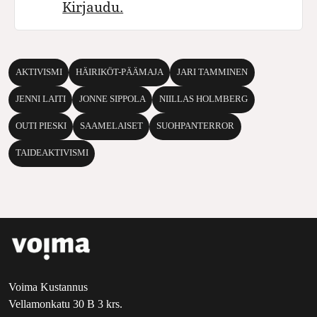
Kirjaudu.
AKTIVISMI
HÄIRIKÖT-PÄÄMAJA
JARI TAMMINEN
JENNI LAITI
JONNE SIPPOLA
NIILLAS HOLMBERG
OUTI PIESKI
SAAMELAISET
SUOHPANTERROR
TAIDEAKTIVISMI
Voima Kustannus
Vellamonkatu 30 B 3 krs.