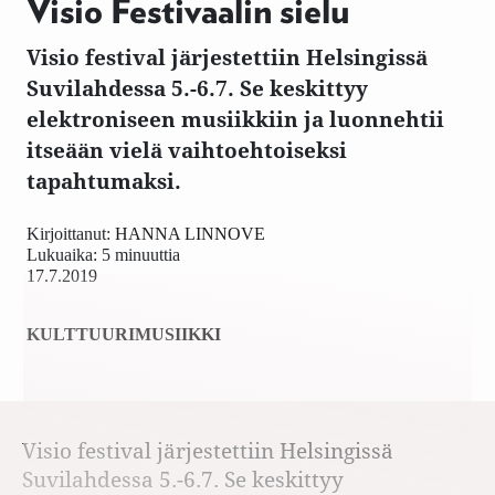
Visio Festivaalin sielu
Visio festival järjestettiin Helsingissä
Suvilahdessa 5.-6.7. Se keskittyy
elektroniseen musiikkiin ja luonnehtii
itseään vielä vaihtoehtoiseksi
tapahtumaksi.
Kirjoittanut:
HANNA LINNOVE
Lukuaika: 5 minuuttia
17.7.2019
KULTTUURI
MUSIIKKI
Visio festival järjestettiin Helsingissä
Suvilahdessa 5.-6.7. Se keskittyy