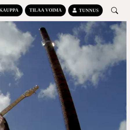
KAUPPA
TILAA VOIMA
TUNNUS