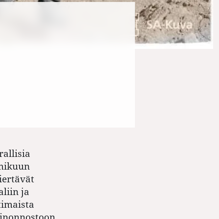
allisia
mmikuun
iertävät
liin ja
timaista
ainonnostoon