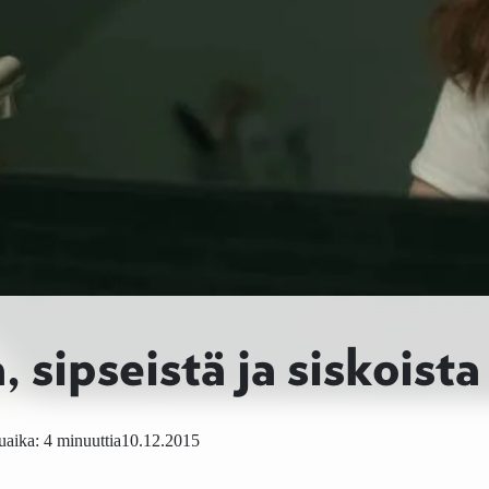
 sipseistä ja siskoista
aika: 4 minuuttia
10.12.2015