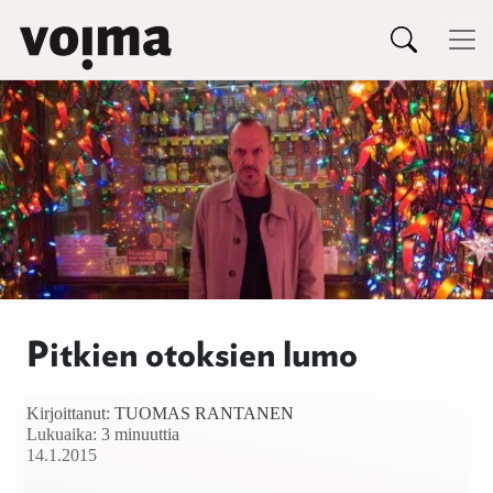
Päävalikko
Siirry sisältöön
Pitkien otoksien lumo
Kirjoittanut:
TUOMAS RANTANEN
Lukuaika: 3 minuuttia
14.1.2015