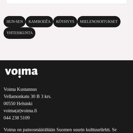
HUN-SEN
KAMBODŽA
KÖYHYYS
MIELENOSOITUKSET
YHTEISKUNTA
Voima Kustannus
Vellamonkatu 30 B 3 krs.
00550 Helsinki
voima(at)voima.fi
044 238 5109
Voima on painosmäärältään Suomen suurin kulttuurilehti. Se