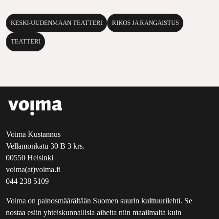
KESKI-UUDENMAAN TEATTERI
RIKOS JA RANGAISTUS
TEATTERI
Voima Kustannus
Vellamonkatu 30 B 3 krs.
00550 Helsinki
voima(at)voima.fi
044 238 5109
Voima on painosmäärältään Suomen suurin kulttuurilehti. Se
nostaa esiin yhteiskunnallisia aiheita niin maailmalta kuin