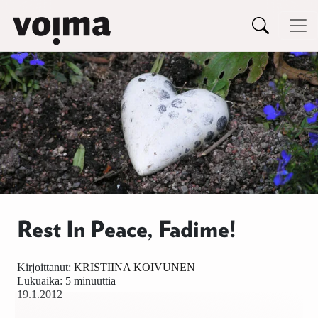
Päävalikko
Siirry sisältöön
Rest In Peace, Fadime!
Kirjoittanut:
KRISTIINA KOIVUNEN
Lukuaika: 5 minuuttia
19.1.2012