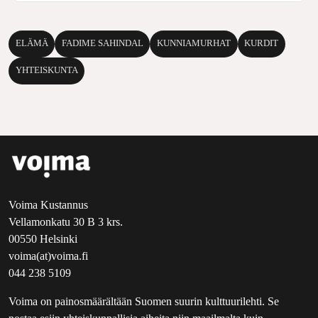
ELÄMÄ
FADIME SAHINDAL
KUNNIAMURHAT
KURDIT
YHTEISKUNTA
Voima Kustannus
Vellamonkatu 30 B 3 krs.
00550 Helsinki
voima(at)voima.fi
044 238 5109
Voima on painosmäärältään Suomen suurin kulttuurilehti. Se