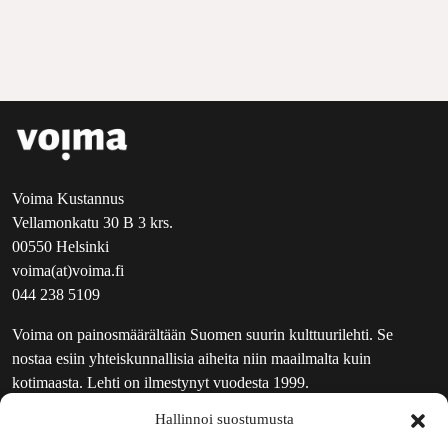
Voima Kustannus
Vellamonkatu 30 B 3 krs.
00550 Helsinki
voima(at)voima.fi
044 238 5109
Voima on painosmäärältään Suomen suurin kulttuurilehti. Se
nostaa esiin yhteiskunnallisia aiheita niin maailmalta kuin
kotimaasta. Lehti on ilmestynyt vuodesta 1999.
Hallinnoi suostumusta
TOIMITUS