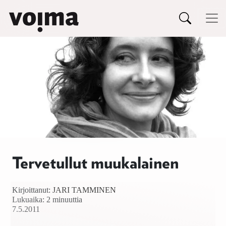
Päävalikko
Siirry sisältöön
Tervetullut muukalainen
Kirjoittanut:
JARI TAMMINEN
Lukuaika: 2 minuuttia
7.5.2011