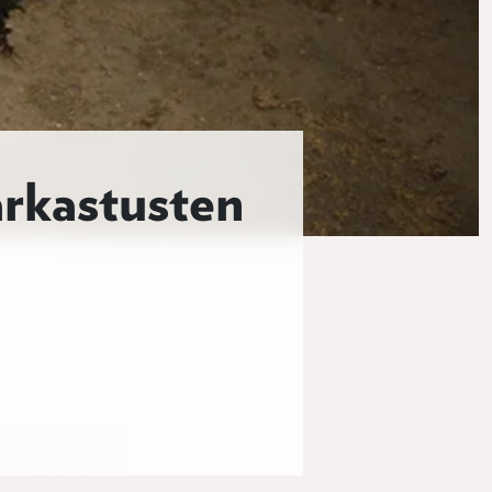
arkastusten