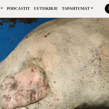
PODCASTIT
UUTISKIRJE
TAPAHTUMAT