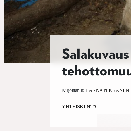
Salakuvaus 
tehottomu
Kirjoittanut:
HANNA NIKKANEN
YHTEISKUNTA