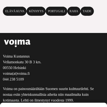
ELÄVÄ KUVA
KÖYHYYS
PORTUGALI
RAHA
TAIDE
Voima Kustannus
Vellamonkatu 30 B 3 krs.
00550 Helsinki
voima(at)voima.fi
044 238 5109
Voima on painosmäärältään Suomen suurin kulttuurilehti. Se
nostaa esiin yhteiskunnallisia aiheita niin maailmalta kuin
kotimaasta. Lehti on ilmestynyt vuodesta 1999.